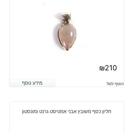
₪
210
מידע נוסף
מידע נוסף
הוסף לסל
תליון כסף משובץ אבני אמטיסט גרנט ומונסטון