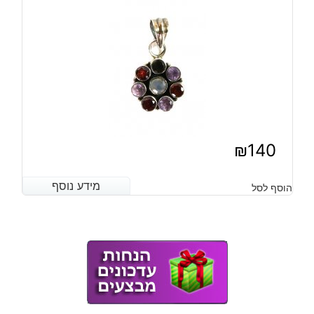
₪
140
מידע נוסף
מידע נוסף
הוסף לסל