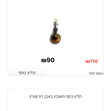
₪
90
₪
110
המחיר
המחיר
מידע נוסף
מידע נוסף
הוסף לסל
הנוכחי
המקורי
היה:
הוא:
₪110.
₪90.
תליון כסף משובץ באבן רוז קוורץ