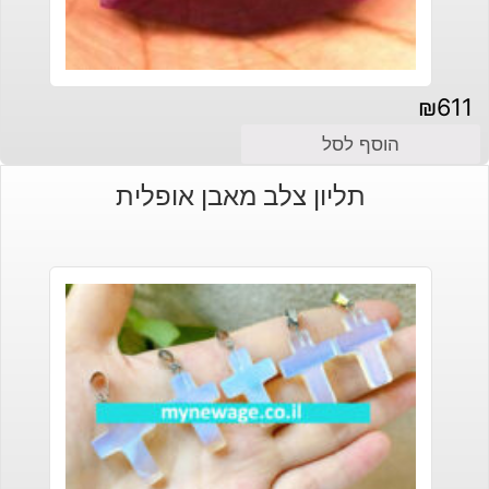
₪
611
הוסף לסל
תליון צלב מאבן אופלית