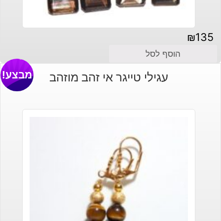
₪
135
הוסף לסל
מבצע!
עגילי טייגר אי זהב מוזהב