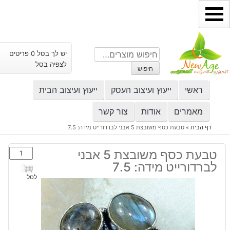
ילוג
תוכן
חיפוש
יש לך בסל 0 פריטים
עבור:
לצפיה בסל
חיפוש
ראשי
ייעוץ ועיצוב העסק
ייעוץ ועיצוב הבית
מאמרים
אודות
צור קשר
דף הבית
»
טבעת כסף משובצת 5 אבני לברדורייט מידה: 7.5
כמות
טבעת כסף משובצת 5 אבני
של
לברדורייט מידה: 7.5
טבעת
לסל
כסף
משובצת
5
אבני