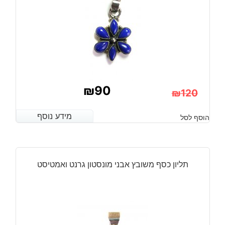
₪
90
₪
120
המחיר
המחיר
מידע נוסף
מידע נוסף
הוסף לסל
הנוכחי
המקורי
היה:
הוא:
₪120.
₪90.
תליון כסף משובץ אבני מונסטון גרנט ואמטיסט