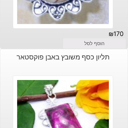
₪
170
הוסף לסל
תליון כסף משובץ באבן פוקסטאר