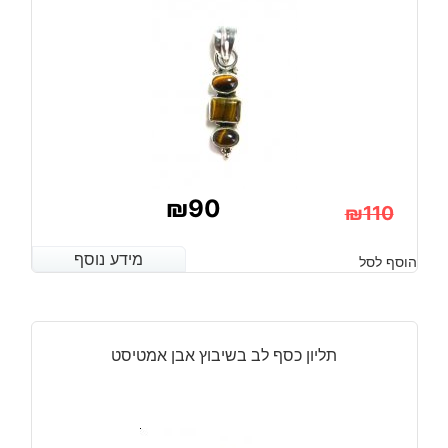
8
₪
90
₪
110
המחיר
המחיר
מידע נוסף
מידע נוסף
הוסף לסל
הנוכחי
המקורי
היה:
הוא:
₪110.
₪90.
תליון כסף לב בשיבוץ אבן אמטיסט