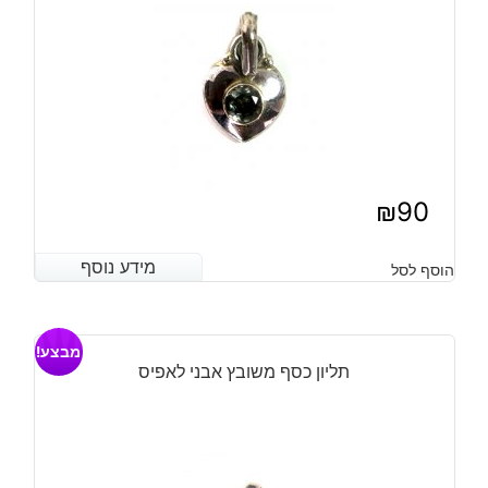
₪
90
מידע נוסף
מידע נוסף
הוסף לסל
מבצע!
תליון כסף משובץ אבני לאפיס