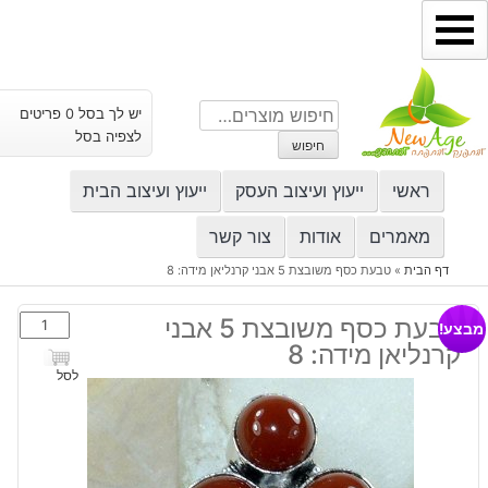
ילוג
תוכן
חיפוש
יש לך בסל 0 פריטים
עבור:
לצפיה בסל
חיפוש
ראשי
ייעוץ ועיצוב העסק
ייעוץ ועיצוב הבית
מאמרים
אודות
צור קשר
דף הבית
»
טבעת כסף משובצת 5 אבני קרנליאן מידה: 8
כמות
טבעת כסף משובצת 5 אבני
מבצע!
של
קרנליאן מידה: 8
טבעת
לסל
כסף
משובצת
5
אבני