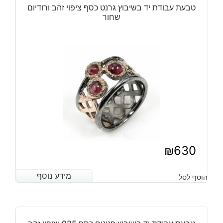
טבעת עבודת יד בשיבוץ גרנט כסף ציפוי זהב ורודיום
שחור
₪
630
מידע נוסף
מידע נוסף
הוסף לסל