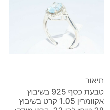
אקוומרין
1.05
קרט
בשיבוץ
28
טופז
לבן
23.
קרט
מידה:
6
\
7.25
\
תיאור
6.5
טבעת כסף 925 בשיבוץ
אקוומרין 1.05 קרט בשיבוץ