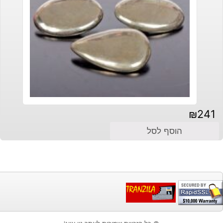
₪
241
הוסף לסל