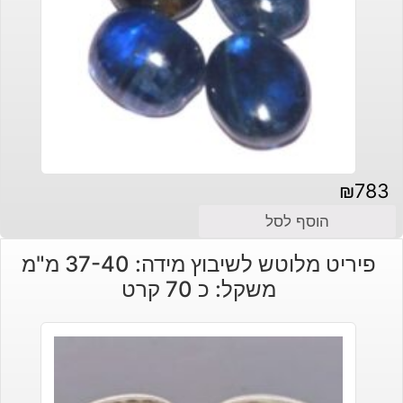
₪
783
הוסף לסל
פיריט מלוטש לשיבוץ מידה: 37-40 מ"מ
משקל: כ 70 קרט