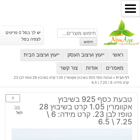
ילוג
תוכן
חיפוש
יש לך בסל 0 פריטים
עבור:
לצפיה בסל
חיפוש
ראשי
ייעוץ ועיצוב העסק
ייעוץ ועיצוב הבית
מאמרים
אודות
צור קשר
דף הבית
»
טבעת כסף 925 בשיבוץ אקוומרין 1.05 קרט בשיבוץ 28 טופז לבן 23.
קרט מידה: 6 \ 7.25 \ 6.5
כמות
טבעת כסף 925 בשיבוץ
של
אקוומרין 1.05 קרט בשיבוץ 28
טבעת
טופז לבן 23. קרט מידה: 6 \
לסל
כסף
7.25 \ 6.5
925
בשיבוץ