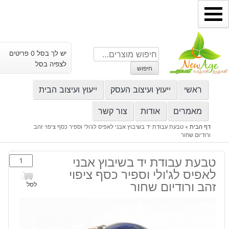
ילוג
תוכן
חיפוש
יש לך בסל 0 פריטים
עבור:
לצפיה בסל
חיפוש
ראשי
ייעוץ ועיצוב העסק
ייעוץ ועיצוב הבית
מאמרים
אודות
צור קשר
דף הבית
»
טבעת עבודת יד בשיבוץ אבני לאפיס לג'ולי וספיר כסף ציפוי זהב
ורודיום שחור
כמות
טבעת עבודת יד בשיבוץ אבני
של
לאפיס לג'ולי וספיר כסף ציפוי
טבעת
זהב ורודיום שחור
לסל
עבודת
יד
בשיבוץ