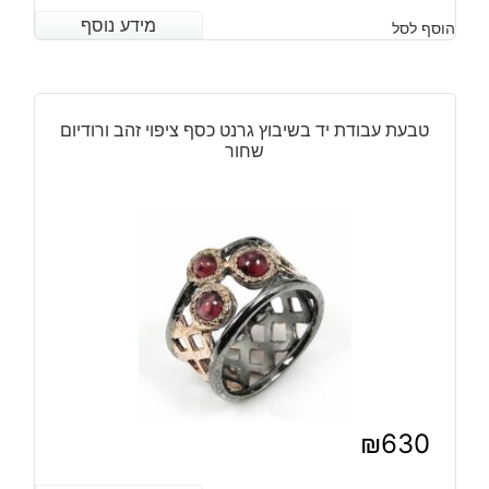
מידע נוסף
מידע נוסף
הוסף לסל
טבעת עבודת יד בשיבוץ גרנט כסף ציפוי זהב ורודיום
שחור
₪
630