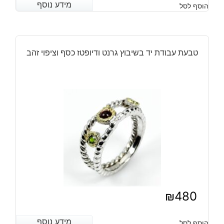
מידע נוסף
מידע נוסף
הוסף לסל
טבעת עבודת יד בשיבוץ גרנט ודיופטז כסף וציפוי זהב
₪
480
מידע נוסף
מידע נוסף
הוסף לסל