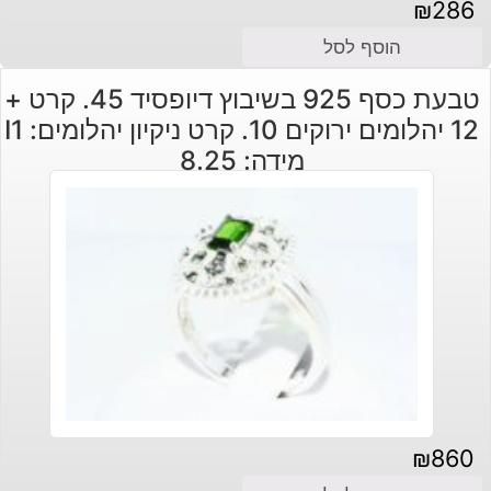
₪
286
הוסף לסל
טבעת כסף 925 בשיבוץ דיופסיד 45. קרט +
12 יהלומים ירוקים 10. קרט ניקיון יהלומים: I1
מידה: 8.25
₪
860