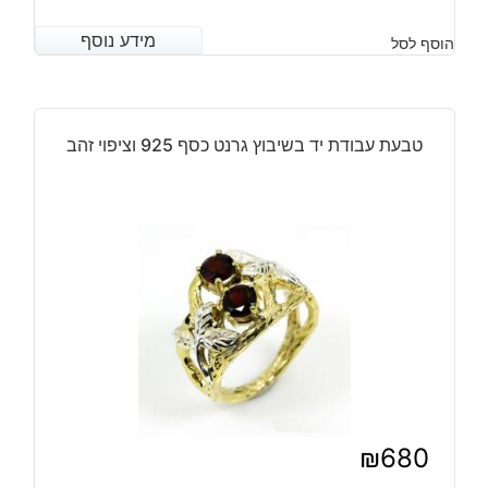
מידע נוסף
מידע נוסף
הוסף לסל
טבעת עבודת יד בשיבוץ גרנט כסף 925 וציפוי זהב
₪
680