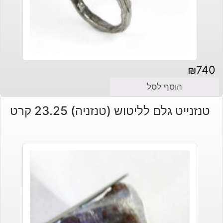
₪
740
הוסף לסל
טנזנייט גלם לליטוש (טנזניה) 23.25 קרט