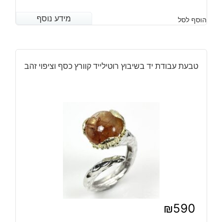
מידע נוסף
מידע נוסף
הוסף לסל
טבעת עבודת יד בשיבוץ רוטילייד קוורץ כסף וציפוי זהב
₪
590