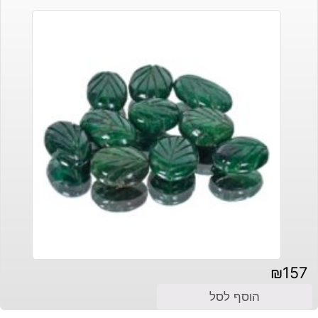
₪
157
הוסף לסל