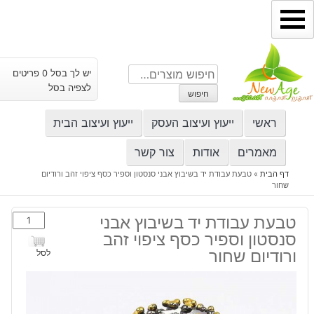
ילוג
תוכן
חיפוש
יש לך בסל 0 פריטים
עבור:
לצפיה בסל
חיפוש
ראשי
ייעוץ ועיצוב העסק
ייעוץ ועיצוב הבית
מאמרים
אודות
צור קשר
דף הבית
»
טבעת עבודת יד בשיבוץ אבני סנסטון וספיר כסף ציפוי זהב ורודיום
שחור
כמות
טבעת עבודת יד בשיבוץ אבני
של
סנסטון וספיר כסף ציפוי זהב
טבעת
ורודיום שחור
לסל
עבודת
יד
בשיבוץ