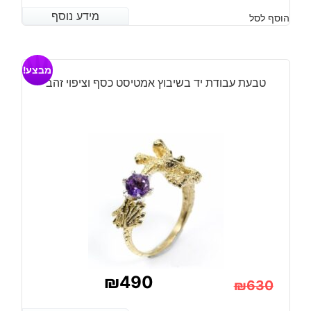
מידע נוסף
מידע נוסף
הוסף לסל
מבצע!
טבעת עבודת יד בשיבוץ אמטיסט כסף וציפוי זהב
₪
490
₪
630
המחיר
המחיר