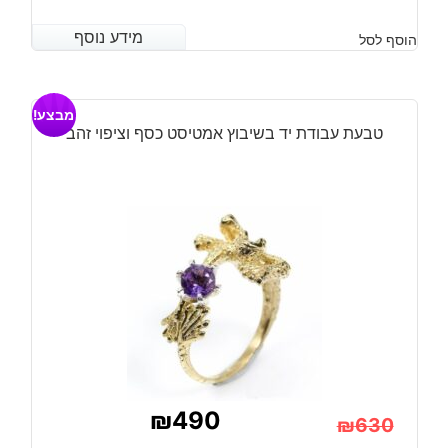
המחיר
המחיר
מידע נוסף
מידע נוסף
הוסף לסל
הנוכחי
המקורי
היה:
הוא:
מבצע!
₪830.
₪720.
טבעת עבודת יד בשיבוץ אמטיסט כסף וציפוי זהב
₪
490
₪
630