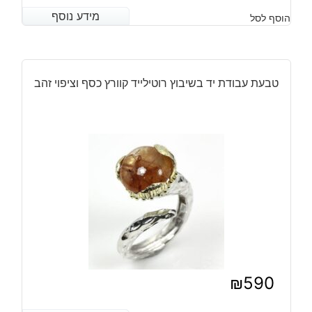
המחיר
המחיר
מידע נוסף
מידע נוסף
הוסף לסל
הנוכחי
המקורי
היה:
הוא:
₪630.
₪490.
טבעת עבודת יד בשיבוץ רוטילייד קוורץ כסף וציפוי זהב
₪
590