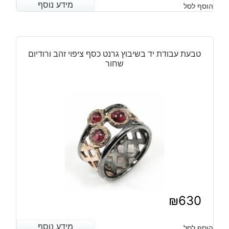
מידע נוסף
מידע נוסף
הוסף לסל
טבעת עבודת יד בשיבוץ גרנט כסף ציפוי זהב ורודיום
שחור
₪
630
מידע נוסף
מידע נוסף
הוסף לסל