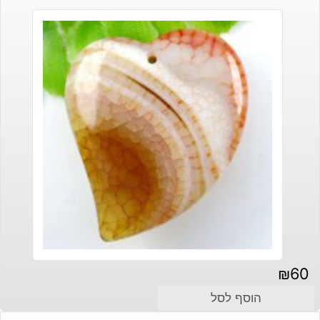
₪
60
הוסף לסל