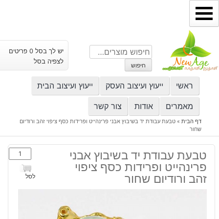
ילוג
תוכן
חיפוש
יש לך בסל 0 פריטים
עבור:
לצפיה בסל
חיפוש
ראשי
ייעוץ ועיצוב העסק
ייעוץ ועיצוב הבית
מאמרים
אודות
צור קשר
דף הבית
»
טבעת עבודת יד בשיבוץ אבני פרינהייט ופרידות כסף ציפוי זהב ורודיום
שחור
כמות
טבעת עבודת יד בשיבוץ אבני
של
פרינהייט ופרידות כסף ציפוי
טבעת
זהב ורודיום שחור
לסל
עבודת
יד
בשיבוץ