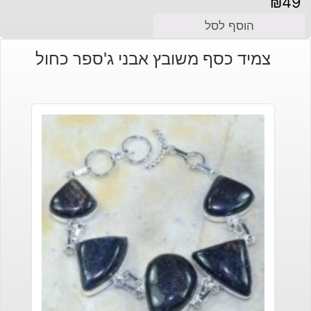
₪
49
הוסף לסל
צמיד כסף משובץ אבני ג'ספר כחול