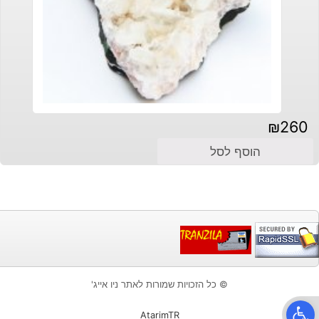
₪
260
הוסף לסל
© כל הזכויות שמורות לאתר ניו אייג'
פתח סרגל נגישות
AtarimTR