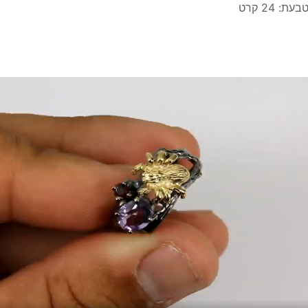
עת: 24 קרט