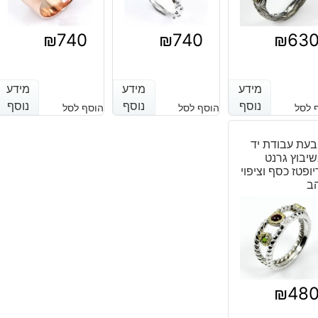
₪
740
₪
740
₪
63
מידע
מידע
מידע
מידע
מידע
מידע
נוסף
נוסף
נוסף
נוסף
נוסף
נוסף
 לסל
הוסף לסל
הוסף לסל
עת עבודת יד
יבוץ גרנט
יופטז כסף וציפוי
ב
₪
48