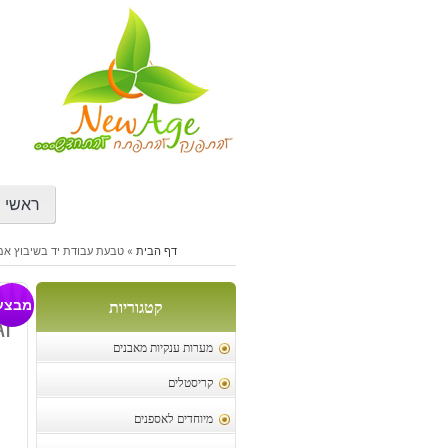
דילוג
לתוכן
ראשי
דף הבית
»
טבעת עבודת יד בשיבוץ אמט
ט
מבצע
קטגוריות
וג
מערות ענקיות מאבנים
קריסטלים
מיוחדים לאספנים