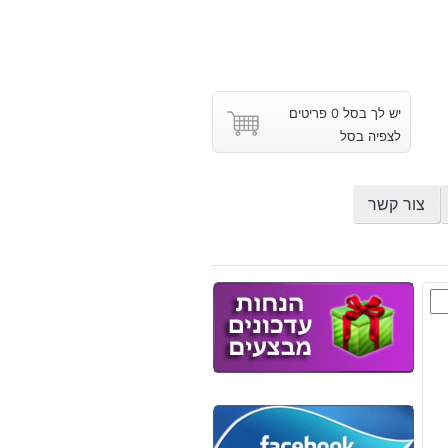
יש לך בסל 0 פריטים
לצפיה בסל
צור קשר
ת
ת
וץ
סט