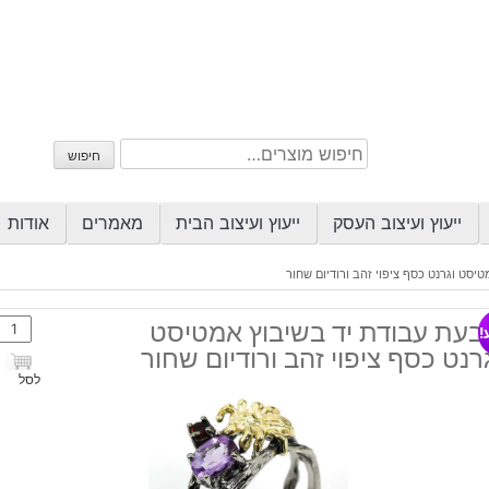
חיפוש
חיפוש
עבור:
ייעוץ ועיצוב העסק
ייעוץ ועיצוב הבית
מאמרים
אודות
יסט וגרנט כסף ציפוי זהב ורודיום שחור
כמות
בעת עבודת יד בשיבוץ אמטיסט
!
של
רנט כסף ציפוי זהב ורודיום שחור
טבע
לסל
עבוד
יד
בשיב
אמטי