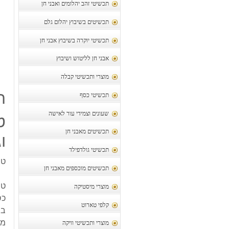
תכשיטי זהב יהלומים ואבני חן
תכשיטים בשיבוץ יהלום גלם
תכשיטי יוקרה בשיבוץ אבני חן
אבני חן לליטוש ושיבוץ
מוצרי ותכשיטי קבלה
ת
תכשיטי כסף
שעונים וצמידי עור לאישה
ט
תכשיטים מאבני חן
ו
תכשיטי גולדפילד
טב
תכשיטים מוכספים מאבני חן
טב
מוצרי מיסטיקה
כסף 925, צי
קלפי טארוט
בש
מיד
מוצרי ותכשיטי וויקה