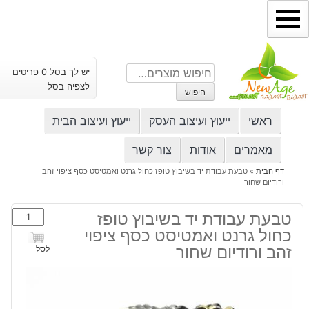
ילוג
תוכן
חיפוש
יש לך בסל 0 פריטים
עבור:
לצפיה בסל
חיפוש
ראשי
ייעוץ ועיצוב העסק
ייעוץ ועיצוב הבית
מאמרים
אודות
צור קשר
דף הבית
»
טבעת עבודת יד בשיבוץ טופז כחול גרנט ואמטיסט כסף ציפוי זהב
ורודיום שחור
כמות
טבעת עבודת יד בשיבוץ טופז
של
כחול גרנט ואמטיסט כסף ציפוי
טבעת
זהב ורודיום שחור
לסל
עבודת
יד
בשיבוץ