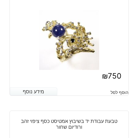
גרנט
ואמטיסט
כסף
ציפוי
זהב
ורודיום
שחור
₪
750
מידע נוסף
מידע נוסף
הוסף לסל
טבעת עבודת יד בשיבוץ אמטיסט כסף ציפוי זהב
ורודיום שחור