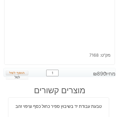
מק"ט:
7168
כמות
מחיר:
890
₪
של
לסל
טבעת
מוצרים קשורים
עבודת
יד
בשיבוץ
טבעת עבודת יד בשיבוץ ספיר כחול כסף וציפוי זהב
טופז
כחול