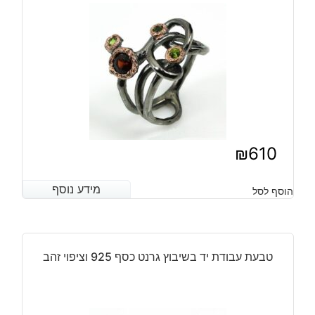
₪
610
מידע נוסף
מידע נוסף
הוסף לסל
טבעת עבודת יד בשיבוץ גרנט כסף 925 וציפוי זהב