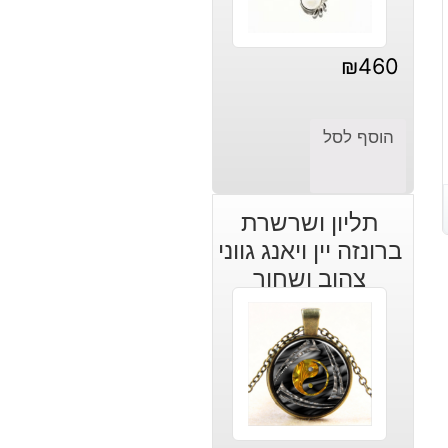
₪
460
הוסף לסל
תליון ושרשרת
ברונזה יין ויאנג גווני
צהוב ושחור