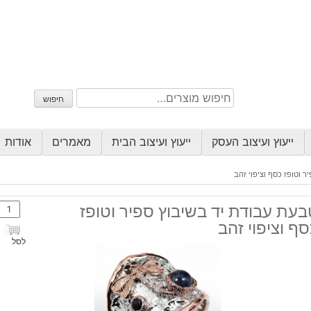
חיפוש
חיפוש
עבור:
ייעוץ ועיצוב העסק
ייעוץ ועיצוב הבית
מאמרים
אודות
 וטופז כסף וציפוי זהב
כמות
עת עבודת יד בשיבוץ ספיר וטופז
של
ף וציפוי זהב
טבע
לסל
עבוד
יד
בשיב
ספיר