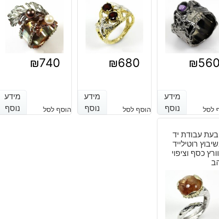
זהב
₪
740
₪
680
₪
56
מידע
מידע
מידע
מידע
מידע
מידע
נוסף
נוסף
נוסף
נוסף
נוסף
נוסף
 לסל
הוסף לסל
הוסף לסל
עת עבודת יד
יבוץ רוטילייד
ורץ כסף וציפוי
ב