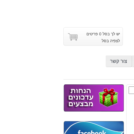
יש לך בסל 0 פריטים
לצפיה בסל
צור קשר
ת
ת
וץ