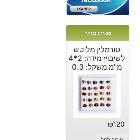
מוצרים באתר
טורמלין מלוטש
לשיבוץ מידה: 2*4
מ"מ משקל: 0.3
קרט
₪
120
הוסף לסל