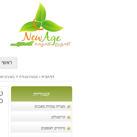
דילוג
לתוכן
ראשי
דף הבית
»
טבעת עבודת יד בשיבוץ ספיר
טב
קטגוריות
כס
מערות ענקיות מאבנים
קריסטלים
מיוחדים לאספנים