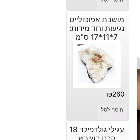
מושבת אפופולייט
נגיעות ורוד מידות:
7*11*17 ס"מ
₪
260
הוסף לסל
עגילי גולדפילד 18
קרט בשיבוץ