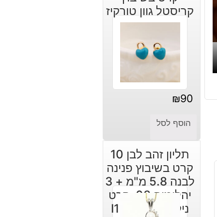
קריסטל גוון טורקיז
₪
90
הוסף לסל
תליון זהב לבן 10
קרט בשיבוץ פנינה
לבנה 5.8 מ"מ + 3
יהלומים 03. קרט
ניקיון יהלומים: I1