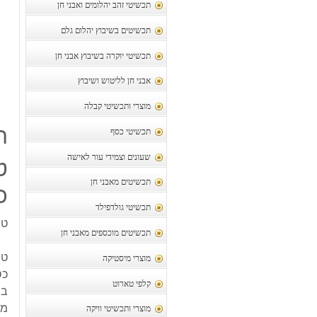
תכשיטי זהב יהלומים ואבני חן
תכשיטים בשיבוץ יהלום גלם
תכשיטי יוקרה בשיבוץ אבני חן
אבני חן לליטוש ושיבוץ
מוצרי ותכשיטי קבלה
ת
תכשיטי כסף
שעונים וצמידי עור לאישה
ט
תכשיטים מאבני חן
כ
תכשיטי גולדפילד
טב
תכשיטים מוכספים מאבני חן
טב
מוצרי מיסטיקה
כסף 25
קלפי טארוט
בש
מיד
מוצרי ותכשיטי וויקה