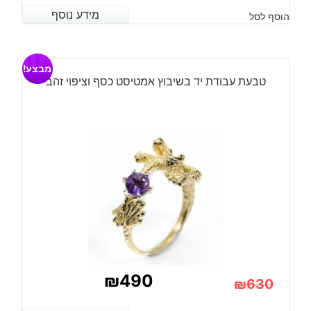
מידע נוסף
מידע נוסף
הוסף לסל
מבצע!
טבעת עבודת יד בשיבוץ אמטיסט כסף וציפוי זהב
₪
490
₪
630
המחיר
המחיר