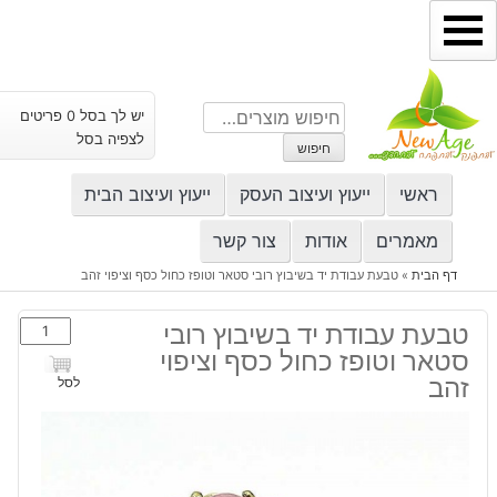
ילוג
תוכן
חיפוש
יש לך בסל 0 פריטים
עבור:
לצפיה בסל
חיפוש
ראשי
ייעוץ ועיצוב העסק
ייעוץ ועיצוב הבית
מאמרים
אודות
צור קשר
דף הבית
»
טבעת עבודת יד בשיבוץ רובי סטאר וטופז כחול כסף וציפוי זהב
כמות
טבעת עבודת יד בשיבוץ רובי
של
סטאר וטופז כחול כסף וציפוי
טבעת
זהב
לסל
עבודת
יד
בשיבוץ
רובי