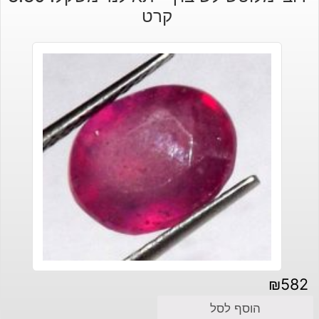
קרט
₪
582
הוסף לסל