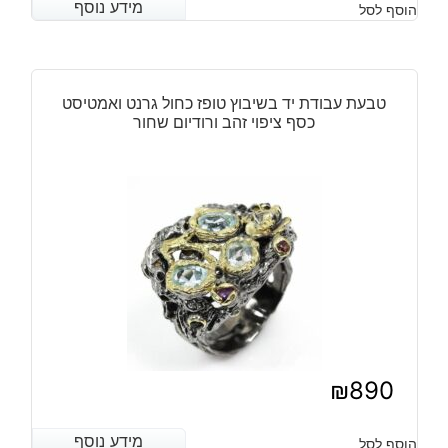
מידע נוסף
מידע נוסף
הוסף לסל
הנוכחי
המקורי
היה:
הוא:
₪630.
₪490.
טבעת עבודת יד בשיבוץ טופז כחול גרנט ואמטיסט
כסף ציפוי זהב ורודיום שחור
₪
890
מידע נוסף
מידע נוסף
הוסף לסל