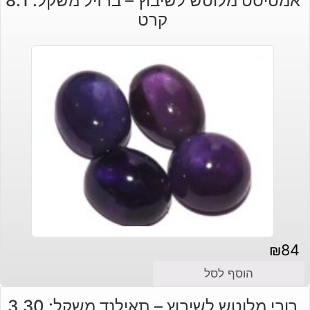
אמטיסט מלוטש לשיבוץ – ברזיל משקל: 8.1
קרט
₪
84
הוסף לסל
רובי מלוטש לשיבוץ – תאילנד משקל: 3.30