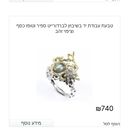
טבעת עבודת יד בשיבוץ לברדורייט ספיר וטופז כסף
וציפוי זהב
₪
740
מידע נוסף
מידע נוסף
הוסף לסל