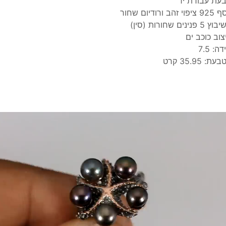
עת עבודת יד
פוי זהב ורודיום שחור
 5 פנינים שחורות (סין)
צוב כוכב ים
ה: 7.5
ת: 35.95 קרט