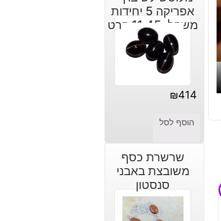
אפריקה 5 יחידות
משקל: 11.45 קרט
₪
414
הוסף לסל
שרשרת כסף
משובצת באבני
סנסטון