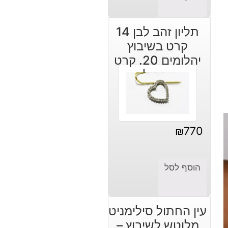
תליון זהב לבן 14
קרט בשיבוץ
יהלומים 20. קרט
עיצוב לב
₪
770
הוסף לסל
עין החתול סילימניט
מלוטש לשיבוץ –