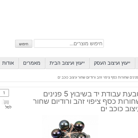
חיפוש
חיפוש
עבור:
ייעוץ ועיצוב העסק
ייעוץ ועיצוב הבית
מאמרים
אודות
כמות
טבעת עבודת יד בשיבוץ 5 פנינים
של
ורות כסף ציפוי זהב ורודיום שחור
טבע
צוב כוכב ים
לסל
עבוד
יד
בשיב
5