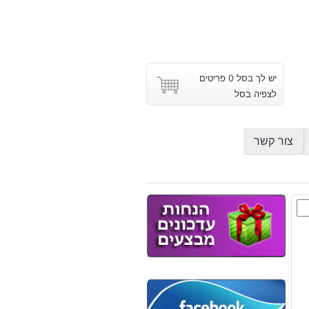
יש לך בסל 0 פריטים
לצפיה בסל
צור קשר
ת
ת
וץ