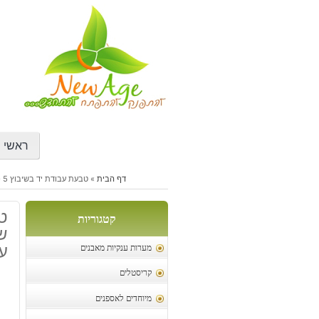
דילוג
לתוכן
ראשי
דף הבית
»
טבעת עבודת יד בשיבוץ 5 פנינים שחורות כסף ציפוי זהב ורודיום שחור עיצוב כוכב ים
קטגוריות
שח
עי
מערות ענקיות מאבנים
קריסטלים
מיוחדים לאספנים