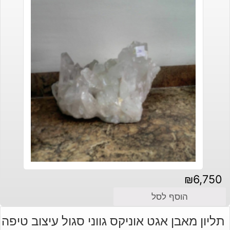
₪
6,750
הוסף לסל
תליון מאבן אגט אוניקס גווני סגול עיצוב טיפה