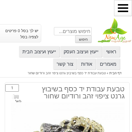
ילוג
תוכן
חיפוש
יש לך בסל 0 פריטים
עבור:
לצפיה בסל
חיפוש
ראשי
ייעוץ ועיצוב העסק
ייעוץ ועיצוב הבית
מאמרים
אודות
צור קשר
דף הבית
»
טבעת עבודת יד כסף בשיבוץ גרנט ציפוי זהב ורודיום שחור
כמות
טבעת עבודת יד כסף בשיבוץ
של
גרנט ציפוי זהב ורודיום שחור
טבעת
לסל
עבודת
יד
כסף
בשיבוץ