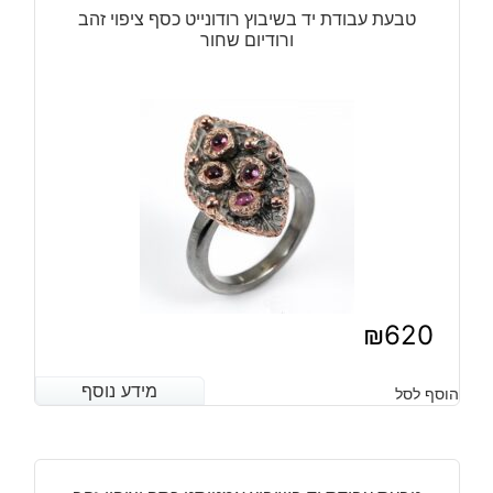
טבעת עבודת יד בשיבוץ רודונייט כסף ציפוי זהב
ורודיום שחור
₪
620
מידע נוסף
מידע נוסף
הוסף לסל