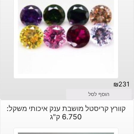
₪
231
הוסף לסל
קוורץ קריסטל מושבת ענק איכותי משקל:
6.750 ק"ג