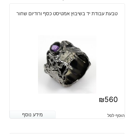
יד
כסף
טבעת עבודת יד בשיבוץ אמטיסט כסף ורודיום שחור
בשיבוץ
גרנט
ציפוי
זהב
ורודיום
שחור
₪
560
מידע נוסף
מידע נוסף
הוסף לסל