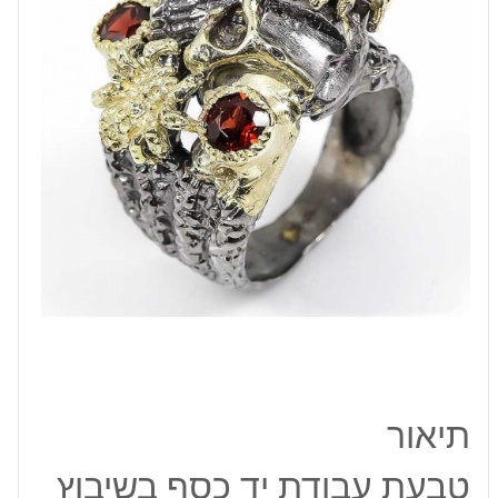
גרנט
ציפוי
זהב
ורודיום
שחור
תיאור
טבעת עבודת יד כסף בשיבוץ