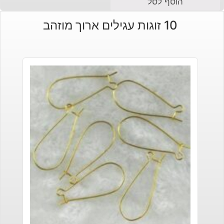
הוסף לסל
10 זוגות עגילים ארוך מוזהב