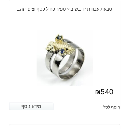
טבעת עבודת יד בשיבוץ ספיר כחול כסף וציפוי זהב
₪
540
מידע נוסף
מידע נוסף
הוסף לסל