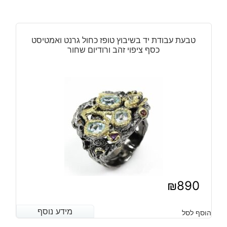
הנוכחי
המקורי
היה:
הוא:
₪730.
₪710.
טבעת עבודת יד בשיבוץ טופז כחול גרנט ואמטיסט
כסף ציפוי זהב ורודיום שחור
₪
890
מידע נוסף
מידע נוסף
הוסף לסל