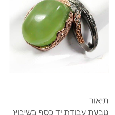
פרינהייט
ציפוי
זהב
ורודיום
שחור
תיאור
טבעת עבודת יד כסף בשיבוץ