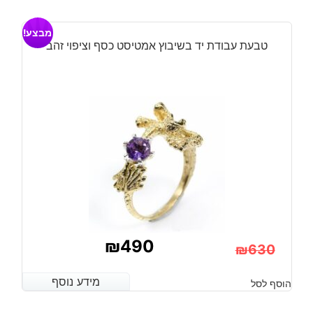
מבצע!
טבעת עבודת יד בשיבוץ אמטיסט כסף וציפוי זהב
₪
490
₪
630
המחיר
המחיר
מידע נוסף
מידע נוסף
הוסף לסל
הנוכחי
המקורי