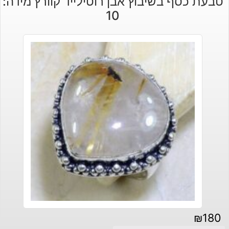
טבעת כסף בשיבוץ אבן רוטילייד קוורץ מידה:
10
₪
180