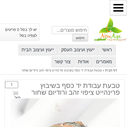
ילוג
תוכן
חיפוש
יש לך בסל 0 פריטים
עבור:
לצפיה בסל
חיפוש
ראשי
ייעוץ ועיצוב העסק
ייעוץ ועיצוב הבית
מאמרים
אודות
צור קשר
דף הבית
»
טבעת עבודת יד כסף בשיבוץ פרינהייט ציפוי זהב ורודיום שחור
כמות
טבעת עבודת יד כסף בשיבוץ
של
פרינהייט ציפוי זהב ורודיום שחור
טבעת
לסל
עבודת
יד
כסף
בשיבוץ