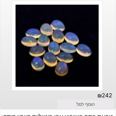
₪
242
הוסף לסל