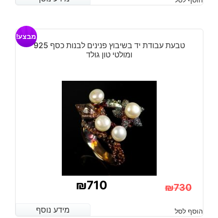
מבצע!
טבעת עבודת יד בשיבוץ פנינים לבנות כסף 925
ומולטי טון גולד
₪
710
₪
730
המחיר
המחיר
מידע נוסף
מידע נוסף
הוסף לסל