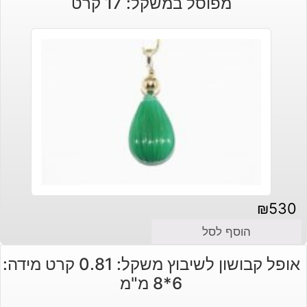
מפוסל במשקל: 17 קרט
₪30.
₪45.
₪
530
הוסף לסל
אופל קבושון לשיבוץ משקל: 0.81 קרט מידה:
6*8 מ"מ