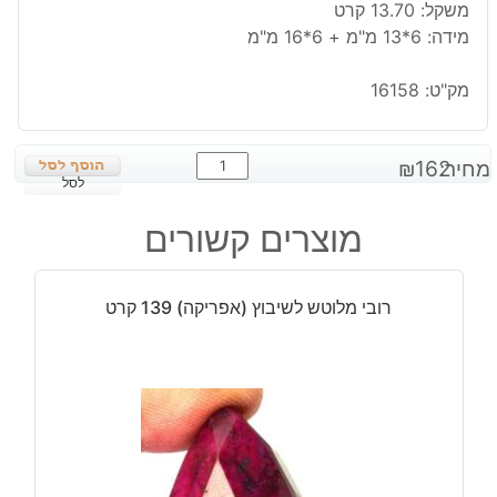
משקל: 13.70 קרט
מידה: 6*13 מ"מ + 6*16 מ"מ
מק"ט:
16158
כמות
מחיר:
162
₪
של
לסל
טורמלין
מוצרים קשורים
ירוק
גלם
אפריקה
רובי מלוטש לשיבוץ (אפריקה) 139 קרט
3
יחידות
משקל:
13.70
קרט