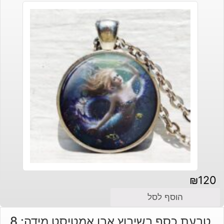
₪
120
הוסף לסל
טבעת כסף בשיבוץ אבן אמטיסט מידה: 8