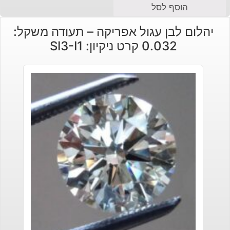
הוסף לסל
יהלום לבן עגול אפריקה – תעודה משקל:
0.032 קרט ניקיון: SI3-I1