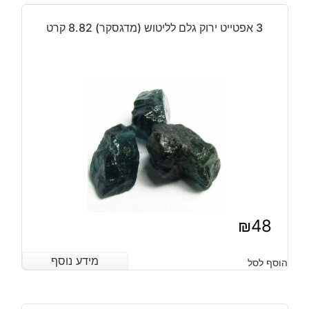
3 אפטייט ירוק גלם לליטוש (מדגסקר) 8.82 קרט
₪
48
מידע נוסף
מידע נוסף
הוסף לסל