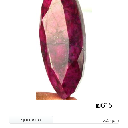
₪
615
מידע נוסף
מידע נוסף
הוסף לסל