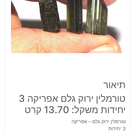
יחידות
משקל:
13.70
קרט
תיאור
טורמלין ירוק גלם אפריקה 3
יחידות משקל: 13.70 קרט
טורמלין ירוק גלם – אפריקה
3 יחידות