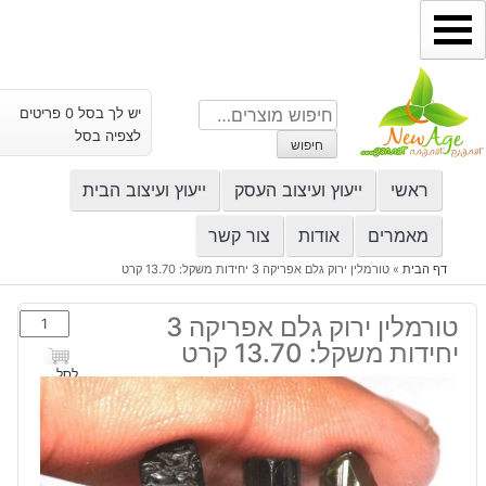
ילוג
תוכן
חיפוש
יש לך בסל 0 פריטים
עבור:
לצפיה בסל
חיפוש
ראשי
ייעוץ ועיצוב העסק
ייעוץ ועיצוב הבית
מאמרים
אודות
צור קשר
דף הבית
»
טורמלין ירוק גלם אפריקה 3 יחידות משקל: 13.70 קרט
כמות
טורמלין ירוק גלם אפריקה 3
של
יחידות משקל: 13.70 קרט
טורמלין
לסל
ירוק
גלם
אפריקה
3