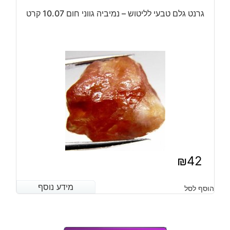
גרנט גלם טבעי לליטוש – נמיביה גווני חום 10.07 קרט
₪
42
מידע נוסף
מידע נוסף
הוסף לסל