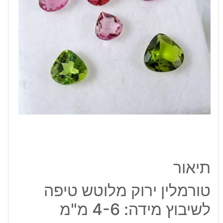
מידה:
4-
6
מ"מ
תיאור
טורמלין ירוק מלוטש טיפה
לשיבוץ מידה: 4-6 מ"מ