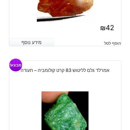
₪
42
מידע נוסף
מידע נוסף
הוסף לסל
מבצע!
אמרלד גלם לליטוש 83 קרט קולומביה – תעודה