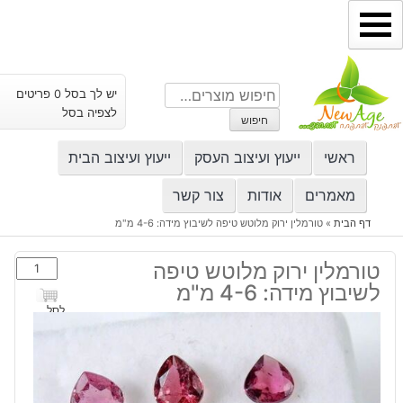
ילוג
תוכן
חיפוש
יש לך בסל 0 פריטים
עבור:
לצפיה בסל
חיפוש
ראשי
ייעוץ ועיצוב העסק
ייעוץ ועיצוב הבית
מאמרים
אודות
צור קשר
דף הבית
»
טורמלין ירוק מלוטש טיפה לשיבוץ מידה: 4-6 מ"מ
כמות
טורמלין ירוק מלוטש טיפה
של
לשיבוץ מידה: 4-6 מ"מ
טורמלין
לסל
ירוק
מלוטש
טיפה
לשיבוץ