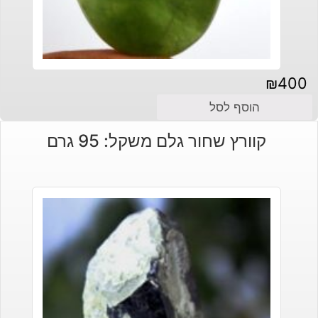
₪
400
הוסף לסל
קוורץ שחור גלם משקל: 95 גרם