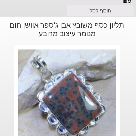
₪
9
הוסף לסל
תליון כסף משובץ אבן ג'ספר אוושן חום
מנומר עיצוב מרובע