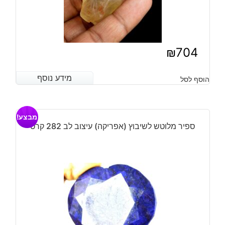
₪
704
מידע נוסף
מידע נוסף
הוסף לסל
מבצע!
ספיר מלוטש לשיבוץ (אפריקה) עיצוב לב 282 קרט