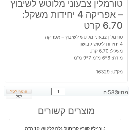
טורמלין צבעוני מלוטש לשיבוץ
– אפריקה 4 יחידות משקל:
6.70 קרט
טורמלין צבעוני מלוטש לשיבוץ – אפריקה
4 יחידות ליטוש קבושון
משקל: 6.70 קרט
מידה: 6*6 מ"מ 7*9 מ"מ
מק"ט:
16329
כמות
מחיר:
583
₪
של
לסל
טורמלין
מוצרים קשורים
צבעוני
מלוטש
לשיבוץ
טורמלין קוורץ קריסטל גלם לליטוש 10 מ"מ