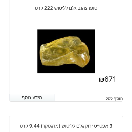
טופז צהוב גלם לליטוש 222 קרט
₪
671
מידע נוסף
מידע נוסף
הוסף לסל
3 אפטייט ירוק גלם לליטוש (מדגסקר) 9.44 קרט