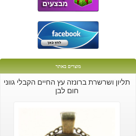
מוצרים באתר
תליון ושרשרת ברונזה עץ החיים הקבלי גווני
חום לבן