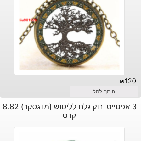
₪
120
הוסף לסל
3 אפטייט ירוק גלם לליטוש (מדגסקר) 8.82
קרט