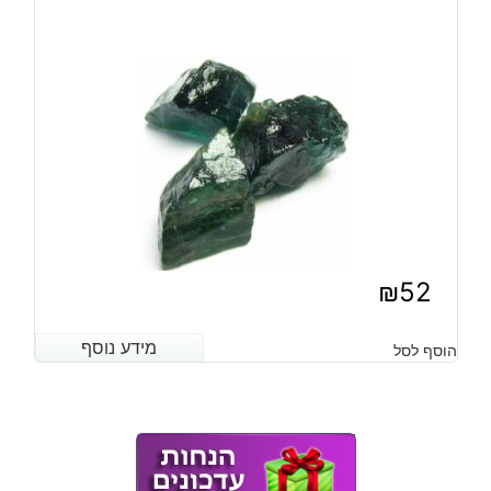
₪
52
מידע נוסף
מידע נוסף
הוסף לסל