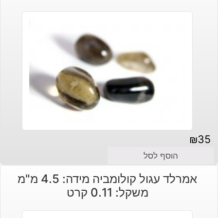
₪
35
הוסף לסל
אמרלד עגול קולומביה מידה: 4.5 מ"מ
משקל: 0.11 קרט