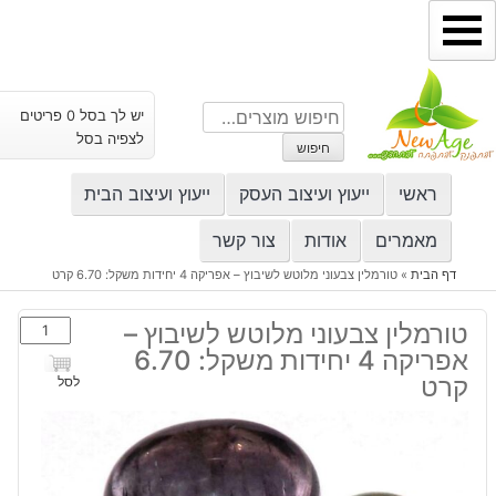
ילוג
תוכן
חיפוש
יש לך בסל 0 פריטים
עבור:
לצפיה בסל
חיפוש
ראשי
ייעוץ ועיצוב העסק
ייעוץ ועיצוב הבית
מאמרים
אודות
צור קשר
דף הבית
»
טורמלין צבעוני מלוטש לשיבוץ – אפריקה 4 יחידות משקל: 6.70 קרט
כמות
טורמלין צבעוני מלוטש לשיבוץ –
של
אפריקה 4 יחידות משקל: 6.70
טורמלין
קרט
לסל
צבעוני
מלוטש
לשיבוץ
-