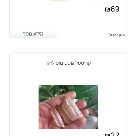
₪
69
מידע נוסף
מידע נוסף
הוסף לסל
קריסטל גוסט מוט לייזר
₪
22