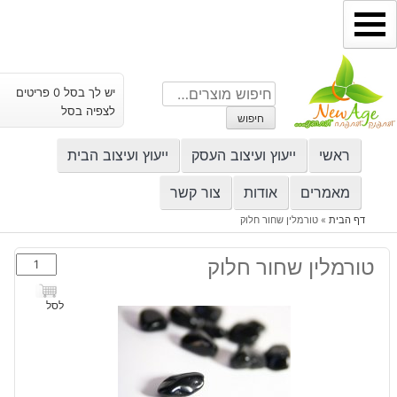
ילוג
תוכן
חיפוש
יש לך בסל 0 פריטים
עבור:
לצפיה בסל
חיפוש
ראשי
ייעוץ ועיצוב העסק
ייעוץ ועיצוב הבית
מאמרים
אודות
צור קשר
דף הבית
»
טורמלין שחור חלוק
כמות
טורמלין שחור חלוק
של
טורמלין
לסל
שחור
חלוק