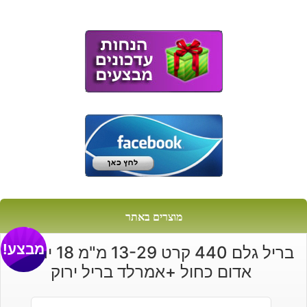
מוצרים באתר
מבצע!
בריל גלם 440 קרט 13-29 מ"מ 18 יחידות
אדום כחול +אמרלד בריל ירוק