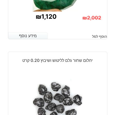
₪
1,120
₪
2,002
המחיר
המחיר
הנוכחי
המקורי
מידע נוסף
מידע נוסף
הוסף לסל
היה:
הוא:
₪2,002.
₪1,120.
יהלום שחור גלם לליטוש ושיבוץ 0.20 קרט