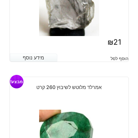
₪
21
מידע נוסף
מידע נוסף
הוסף לסל
מבצע!
אמרלד מלוטש לשיבוץ 260 קרט