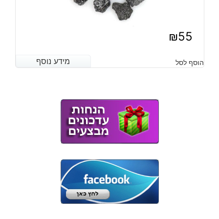
₪
55
מידע נוסף
מידע נוסף
הוסף לסל