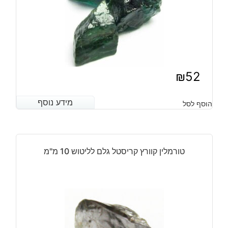
₪
52
מידע נוסף
מידע נוסף
הוסף לסל
טורמלין קוורץ קריסטל גלם לליטוש 10 מ"מ