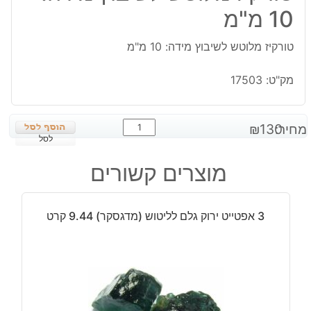
10 מ"מ
טורקיז מלוטש לשיבוץ מידה: 10 מ"מ
מק"ט:
17503
כמות
מחיר:
130
₪
של
לסל
טורקיז
מוצרים קשורים
מלוטש
לשיבוץ
מידה:
3 אפטייט ירוק גלם לליטוש (מדגסקר) 9.44 קרט
10
מ"מ