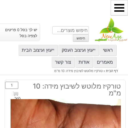
ילוג
תוכן
חיפוש
יש לך בסל 0 פריטים
עבור:
לצפיה בסל
חיפוש
ראשי
ייעוץ ועיצוב העסק
ייעוץ ועיצוב הבית
מאמרים
אודות
צור קשר
דף הבית
»
טורקיז מלוטש לשיבוץ מידה: 10 מ"מ
כמות
טורקיז מלוטש לשיבוץ מידה: 10
של
מ"מ
טורקיז
לסל
מלוטש
לשיבוץ
מידה:
10