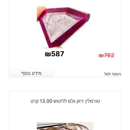
₪
587
₪
762
המחיר
המחיר
הנוכחי
המקורי
מידע נוסף
מידע נוסף
הוסף לסל
היה:
הוא:
₪762.
₪587.
טורמלין ירוק גלם לליטוש 13.00 קרט