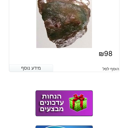
₪
98
מידע נוסף
מידע נוסף
הוסף לסל