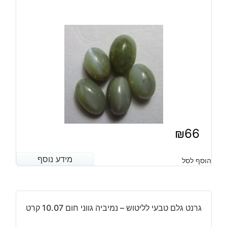
37.30
קרט
₪
66
מידע נוסף
מידע נוסף
הוסף לסל
גרנט גלם טבעי לליטוש – נמיביה גווני חום 10.07 קרט