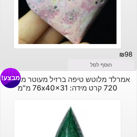
₪
98
הוסף לסל
מבצע!
אמרלד מלוטש טיפה ברזיל מעוטר משקל:
720 קרט מידה: 76x40x31 מ"מ