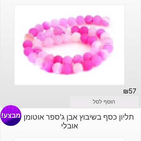
₪
57
הוסף לסל
מבצע!
תליון כסף בשיבוץ אבן ג'ספר אוטומן עיצוב
אובלי