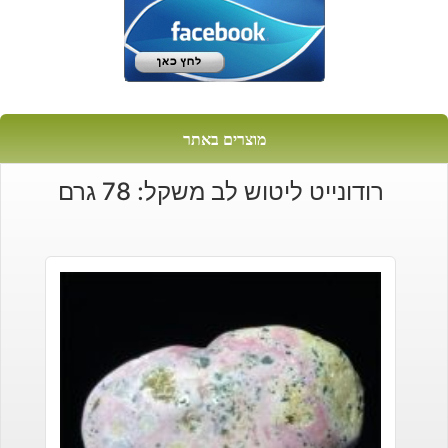
מוצרים באתר
רודונייט ליטוש לב משקל: 78 גרם