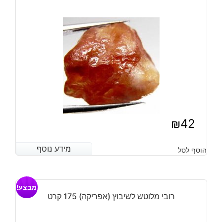
₪
42
מידע נוסף
מידע נוסף
הוסף לסל
מבצע!
רובי מלוטש לשיבוץ (אפריקה) 175 קרט