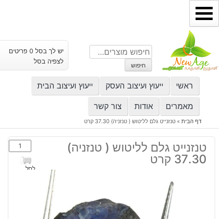
ילוג
תוכן
חיפוש
יש לך בסל 0 פריטים
עבור:
לצפיה בסל
חיפוש
ראשי
ייעוץ ועיצוב העסק
ייעוץ ועיצוב הבית
מאמרים
אודות
צור קשר
דף הבית
»
טנזנייט גלם לליטוש ( טנזניה) 37.30 קרט
כמות
טנזנייט גלם לליטוש ( טנזניה)
של
37.30 קרט
טנזנייט
לסל
גלם
לליטוש
(
טנזניה)