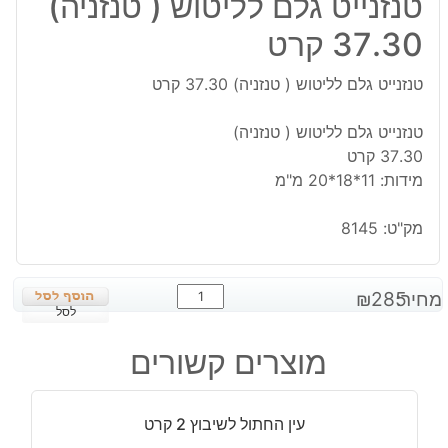
טנזנייט גלם לליטוש ( טנזניה)
37.30 קרט
טנזנייט גלם לליטוש ( טנזניה) 37.30 קרט
טנזנייט גלם לליטוש ( טנזניה)
37.30 קרט
מידות: 11*18*20 מ"מ
מק"ט:
8145
כמות
מחיר:
285
₪
של
לסל
טנזנייט
מוצרים קשורים
גלם
לליטוש
(
עין החתול לשיבוץ 2 קרט
טנזניה)