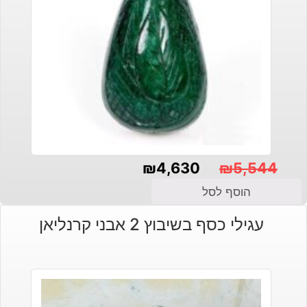
₪
4,630
₪
5,544
המחיר
המחיר
הוסף לסל
הנוכחי
המקורי
עגילי כסף בשיבוץ 2 אבני קרנליאן
היה:
הוא:
₪4,630.
₪5,544.