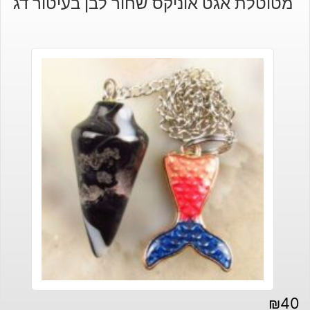
מטוטלת אגט אוניקס שחור לבן בעיטור דג
₪
40