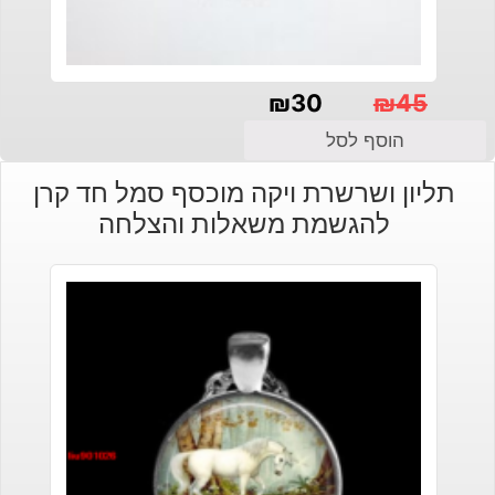
₪
30
₪
45
המחיר
המחיר
הוסף לסל
הנוכחי
המקורי
תליון ושרשרת ויקה מוכסף סמל חד קרן
היה:
הוא:
להגשמת משאלות והצלחה
₪30.
₪45.