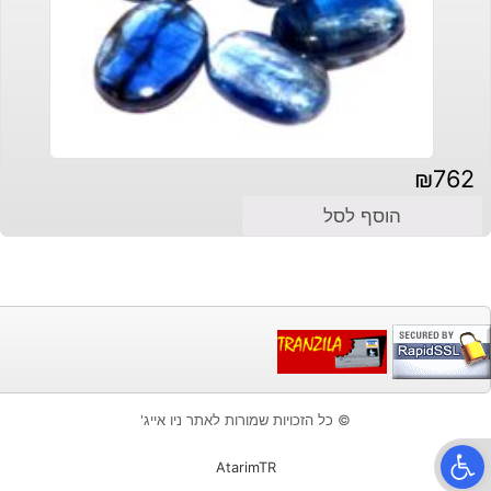
₪
762
הוסף לסל
© כל הזכויות שמורות לאתר ניו אייג'
פתח סרגל נגישות
AtarimTR