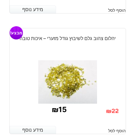
מידע נוסף
מידע נוסף
הוסף לסל
מבצע!
יהלום צהוב גלם לשיבוץ גודל מזערי – איכות טובה
₪
15
₪
22
המחיר
המחיר
הנוכחי
המקורי
מידע נוסף
מידע נוסף
הוסף לסל