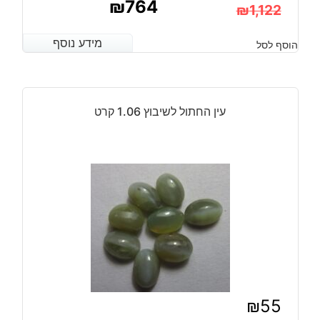
₪
764
₪
1,122
המחיר
המחיר
מידע נוסף
מידע נוסף
הוסף לסל
הנוכחי
המקורי
היה:
הוא:
₪1,122.
₪764.
עין החתול לשיבוץ 1.06 קרט
₪
55