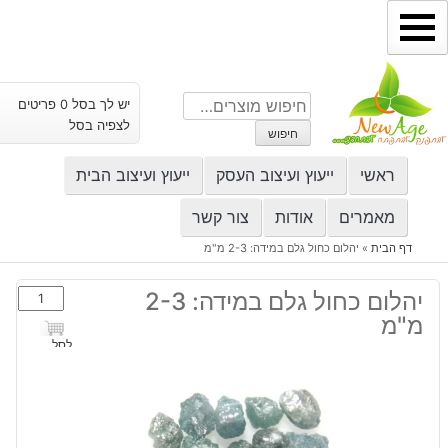
ילוג
תוכן
חיפוש
יש לך בסל 0 פריטים
עבור:
לצפיה בסל
חיפוש
ראשי
ייעוץ ועיצוב העסק
ייעוץ ועיצוב הבית
מאמרים
אודות
צור קשר
דף הבית
»
יהלום כחול גלם במידה: 2-3 מ"מ
כמות
יהלום כחול גלם במידה: 2-3
של
מ"מ
יהלום
לסל
כחול
גלם
במידה:
2-