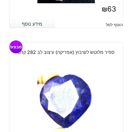
₪
63
מידע נוסף
מידע נוסף
הוסף לסל
מבצע!
ספיר מלוטש לשיבוץ (אפריקה) עיצוב לב 282 קרט