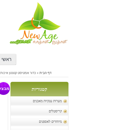
דילוג
לתוכן
ראשי
דף הבית
»
כדור אמטיסט קטנטן איכותי
כ
מבצע
קטגוריות
מערות ענקיות מאבנים
קריסטלים
מיוחדים לאספנים