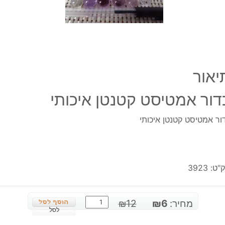
יאור
דור אמטיסט קטנטן איכותי
ור אמטיסט קטנטן איכותי
"ט:
3923
כמות
המחיר
המחיר
מחיר:
6
₪
12
₪
של
לסל
המקורי
הנוכחי
כדור