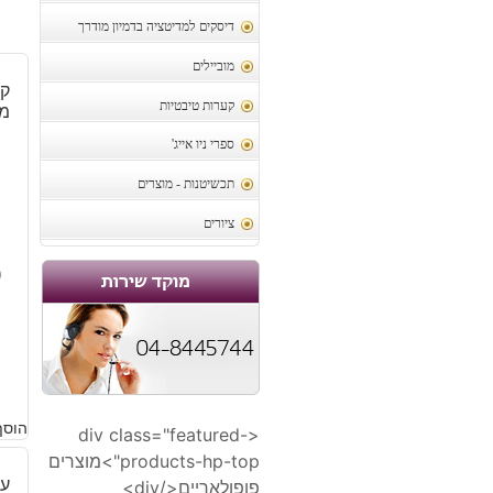
דיסקים למדיטציה בדמיון מודרך
מוביילים
קל
קערות טיבטיות
משק
ספרי ניו אייג'
תכשיטנות - מוצרים
ציורים
9
הוסף
<div class="featured-
products-hp-top">מוצרים
ער
פופולאריים</div>