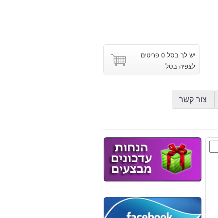
יש לך בסל 0 פריטים
לצפיה בסל
צור קשר
סט
ן
י