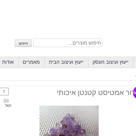
חיפוש
חיפוש
עבור:
ייעוץ ועיצוב העסק
ייעוץ ועיצוב הבית
מאמרים
אודות
כמות
דור אמטיסט קטנטן איכותי
!
של
כדור
לסל
אמטי
קטנט
איכות