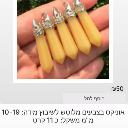
₪
50
הוסף לסל
אוניקס בצבעים מלוטש לשיבוץ מידה: 10-19
מ"מ משקל: כ 11 קרט