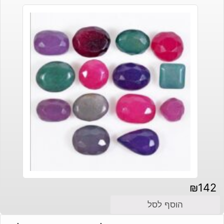
₪
142
הוסף לסל