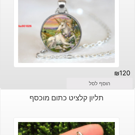
₪
120
הוסף לסל
תליון קלציט כתום מוכסף