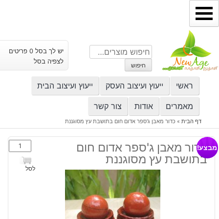
ילוג
תוכן
חיפוש
יש לך בסל 0 פריטים
עבור:
לצפיה בסל
חיפוש
ראשי
ייעוץ ועיצוב העסק
ייעוץ ועיצוב הבית
מאמרים
אודות
צור קשר
דף הבית
»
כדור מאבן ג'ספר אדום חום בתושבת עץ מסוגננת
כמות
כדור מאבן ג'ספר אדום חום
מבצע!
של
בתושבת עץ מסוגננת
כדור
לסל
מאבן
ג'ספר
אדום
חום