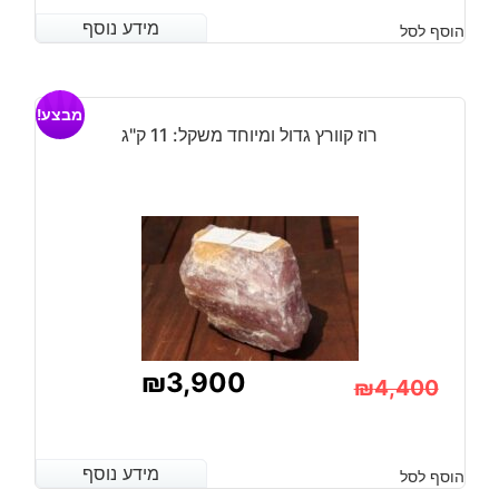
מידע נוסף
מידע נוסף
הוסף לסל
מבצע!
רוז קוורץ גדול ומיוחד משקל: 11 ק"ג
₪
3,900
₪
4,400
המחיר
המחיר
הנוכחי
המקורי
מידע נוסף
מידע נוסף
הוסף לסל