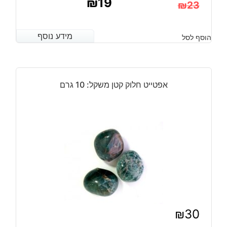
₪
19
₪
23
המחיר
המחיר
הנוכחי
המקורי
מידע נוסף
מידע נוסף
הוסף לסל
היה:
הוא:
₪23.
₪19.
אפטייט חלוק קטן משקל: 10 גרם
₪
30