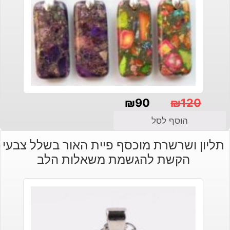
₪
90
₪
120
המחיר
המחיר
הוסף לסל
הנוכחי
המקורי
תליון ושרשרת מוכסף פיית האור בשלל צבעי
היה:
הוא:
הקשת להגשמת משאלות הלב
₪120.
₪90.