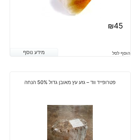
₪
45
מידע נוסף
מידע נוסף
הוסף לסל
פטרופייד ווד – גזע עץ מאובן גדול 50% הנחה