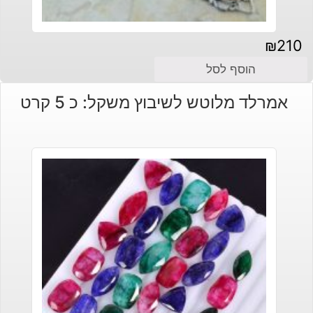
₪
210
הוסף לסל
אמרלד מלוטש לשיבוץ משקל: כ 5 קרט