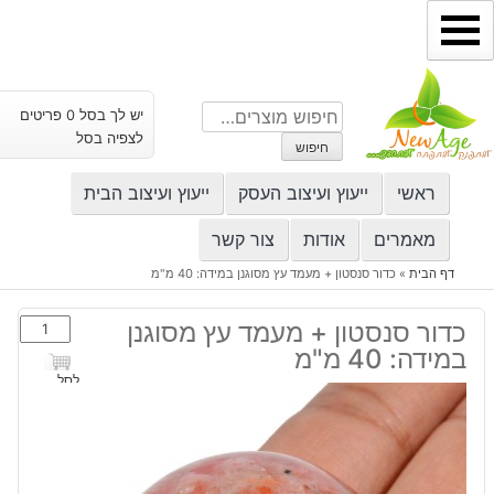
ילוג
תוכן
חיפוש
יש לך בסל 0 פריטים
עבור:
לצפיה בסל
חיפוש
ראשי
ייעוץ ועיצוב העסק
ייעוץ ועיצוב הבית
מאמרים
אודות
צור קשר
דף הבית
»
כדור סנסטון + מעמד עץ מסוגנן במידה: 40 מ"מ
כמות
כדור סנסטון + מעמד עץ מסוגנן
של
במידה: 40 מ"מ
כדור
לסל
סנסטון
+
מעמד
עץ