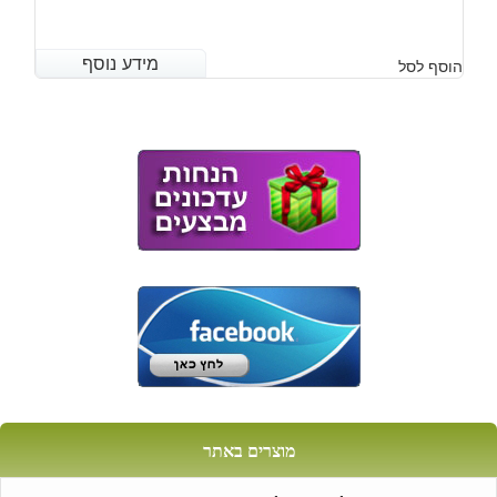
מידע נוסף
מידע נוסף
הוסף לסל
מוצרים באתר