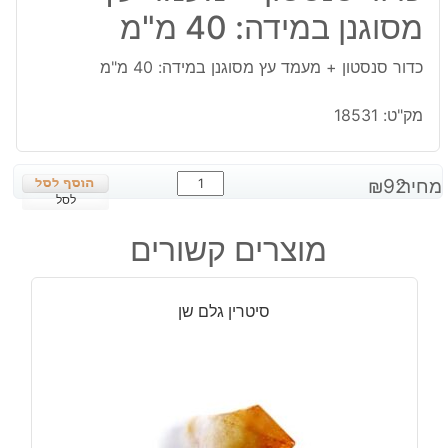
מסוגנן במידה: 40 מ"מ
כדור סנסטון + מעמד עץ מסוגנן במידה: 40 מ"מ
מק"ט:
18531
כמות
מחיר:
92
₪
של
לסל
כדור
מוצרים קשורים
סנסטון
+
מעמד
סיטרין גלם שן
עץ
מסוגנן
במידה:
40
מ"מ