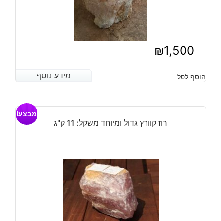
₪
1,500
מידע נוסף
מידע נוסף
הוסף לסל
מבצע!
רוז קוורץ גדול ומיוחד משקל: 11 ק"ג