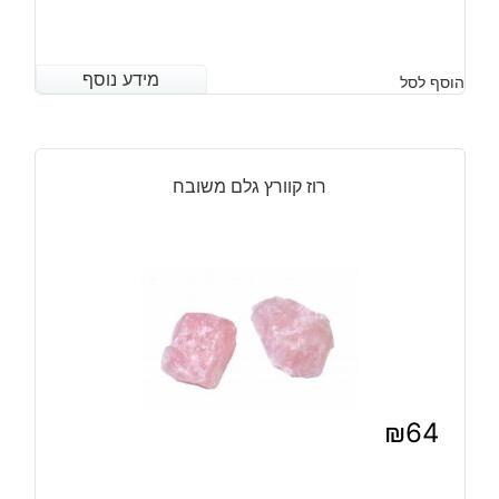
מידע נוסף
מידע נוסף
הוסף לסל
רוז קוורץ גלם משובח
₪
64