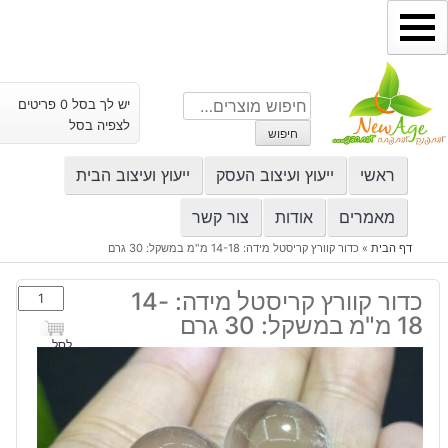
ילוג
תוכן
חיפוש
יש לך בסל 0 פריטים
עבור:
לצפיה בסל
חיפוש
ראשי
ייעוץ ועיצוב העסק
ייעוץ ועיצוב הבית
מאמרים
אודות
צור קשר
דף הבית
»
כדור קוורץ קריסטל מידה: 14-18 מ"מ במשקל: 30 גרם
כמות
כדור קוורץ קריסטל מידה: 14-
של
18 מ"מ במשקל: 30 גרם
כדור
לסל
קוורץ
קריסטל
מידה:
14-