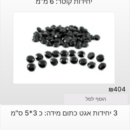
יחידות קוטר: 6 מ"מ
₪
404
הוסף לסל
3 יחידות אגט כתום מידה: כ 3*5 ס"מ