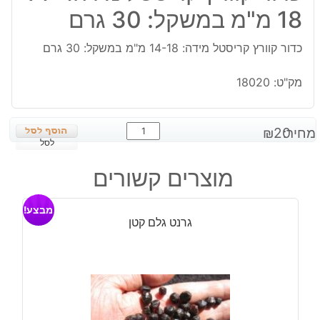
18 מ"מ במשקל: 30 גרם
כדור קוורץ קריסטל מידה: 14-18 מ"מ במשקל: 30 גרם
מק"ט:
18020
כמות
מחיר:
20
₪
של
לסל
כדור
מוצרים קשורים
קוורץ
קריסטל
מבצע!
מידה:
גרנט גלם קטן
14-
18
מ"מ
במשקל:
30
גרם