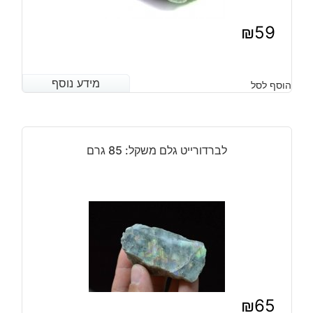
₪
59
מידע נוסף
מידע נוסף
הוסף לסל
לברדורייט גלם משקל: 85 גרם
₪
65