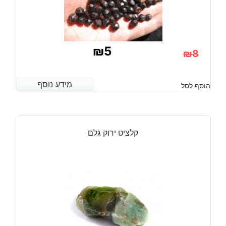
₪
5
₪
8
המחיר
המחיר
הנוכחי
המקורי
מידע נוסף
מידע נוסף
הוסף לסל
היה:
הוא:
₪8.
₪5.
קלציט ירוק גלם