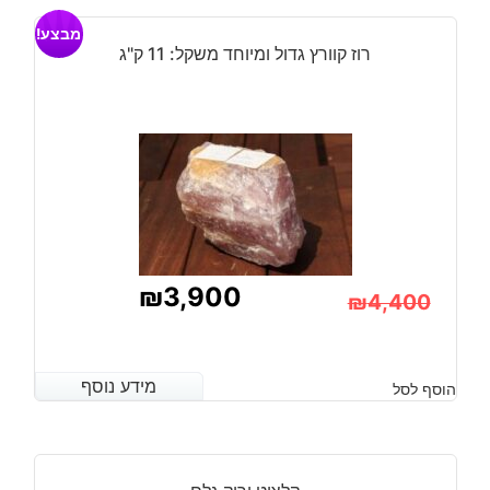
מבצע!
רוז קוורץ גדול ומיוחד משקל: 11 ק"ג
₪
3,900
₪
4,400
המחיר
המחיר
הנוכחי
המקורי
מידע נוסף
מידע נוסף
הוסף לסל
היה:
הוא:
₪4,400.
₪3,900.