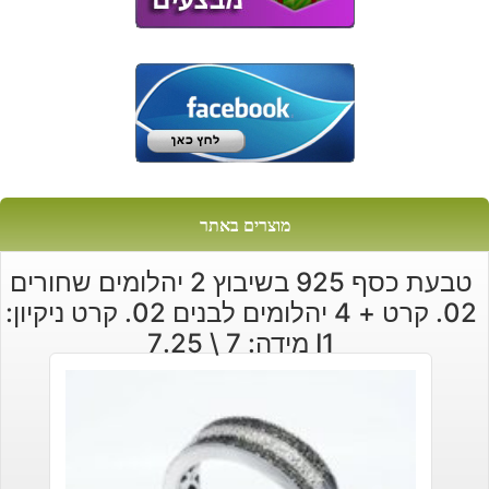
מוצרים באתר
טבעת כסף 925 בשיבוץ 2 יהלומים שחורים
02. קרט + 4 יהלומים לבנים 02. קרט ניקיון:
I1 מידה: 7 \ 7.25