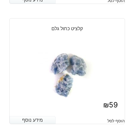
הוסף לסל
קלציט כחול גלם
₪
59
מידע נוסף
מידע נוסף
הוסף לסל