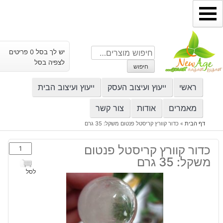
ילוג
תוכן
חיפוש
יש לך בסל 0 פריטים
עבור:
לצפיה בסל
חיפוש
ראשי
ייעוץ ועיצוב העסק
ייעוץ ועיצוב הבית
מאמרים
אודות
צור קשר
דף הבית
»
כדור קוורץ קריסטל פנטום משקל: 35 גרם
כמות
כדור קוורץ קריסטל פנטום
של
משקל: 35 גרם
כדור
לסל
קוורץ
קריסטל
פנטום
משקל: