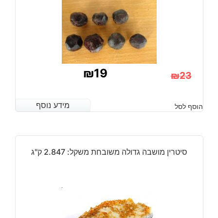
₪
19
₪
23
המחיר
המחיר
הנוכחי
המקורי
מידע נוסף
מידע נוסף
הוסף לסל
היה:
הוא:
₪23.
₪19.
סיטרין מושבה גדולה משובחת משקל: 2.847 ק"ג