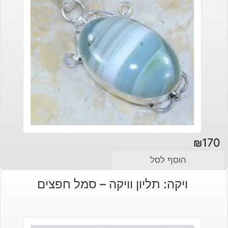
₪
170
הוסף לסל
ויקה: תליון וויקה – סמל חפצים