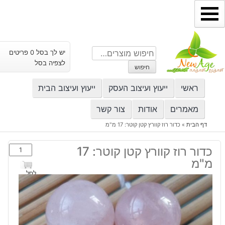
ילוג
תוכן
חיפוש
יש לך בסל 0 פריטים
עבור:
לצפיה בסל
חיפוש
ראשי
ייעוץ ועיצוב העסק
ייעוץ ועיצוב הבית
מאמרים
אודות
צור קשר
דף הבית
»
כדור רוז קוורץ קטן קוטר: 17 מ"מ
כמות
כדור רוז קוורץ קטן קוטר: 17
של
מ"מ
כדור
לסל
רוז
קוורץ
קטן
קוטר: