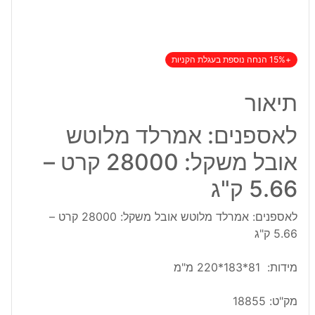
+15% הנחה נוספת בעגלת הקניות
תיאור
לאספנים: אמרלד מלוטש
אובל משקל: 28000 קרט –
5.66 ק"ג
לאספנים: אמרלד מלוטש אובל משקל: 28000 קרט –
5.66 ק"ג
מידות: 81*183*220 מ"מ
מק"ט:
18855