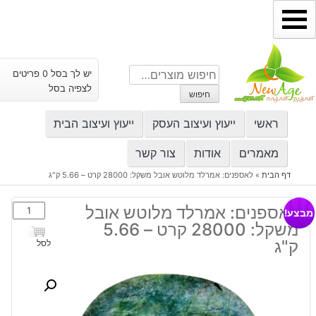
ילוג
תוכן
חיפוש
יש לך בסל 0 פריטים
עבור:
לצפיה בסל
חיפוש
ראשי
ייעוץ ועיצוב העסק
ייעוץ ועיצוב הבית
מאמרים
אודות
צור קשר
דף הבית
»
לאספנים: אמרלד מלוטש אובל משקל: 28000 קרט – 5.66 ק"ג
כמות
לאספנים: אמרלד מלוטש אובל
מבצע!
של
משקל: 28000 קרט – 5.66
לאספנים:
ק"ג
לסל
אמרלד
מלוטש
אובל
משקל: