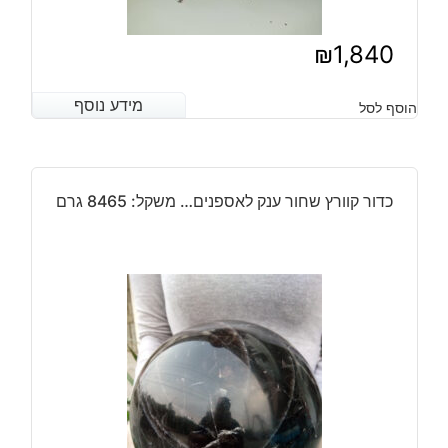
₪
1,840
מידע נוסף
מידע נוסף
הוסף לסל
כדור קוורץ שחור ענק לאספנים… משקל: 8465 גרם