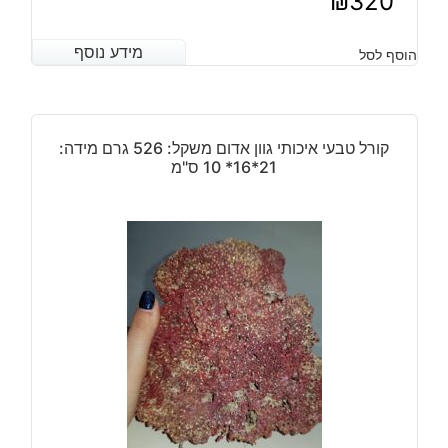
₪
320
מידע נוסף
מידע נוסף
הוסף לסל
קורל טבעי איכותי גוון אדום משקל: 526 גרם מידה:
21*16* 10 ס"מ