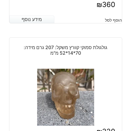
₪
360
מידע נוסף
מידע נוסף
הוסף לסל
גולגולת סמוקי קוורץ משקל: 207 גרם מידה:
70*14*52 מ"מ