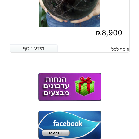
₪
8,900
מידע נוסף
מידע נוסף
הוסף לסל