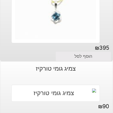
₪
395
הוסף לסל
צמיג גומי טורקיז
₪
90