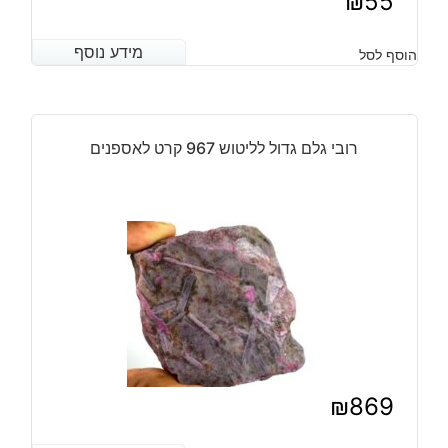
₪
55
מידע נוסף
מידע נוסף
הוסף לסל
רובי גלם גדול לליטוש 967 קרט לאספנים
₪
869