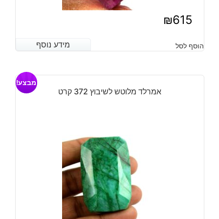
₪
615
מידע נוסף
מידע נוסף
הוסף לסל
מבצע!
אמרלד מלוטש לשיבוץ 372 קרט