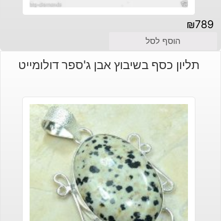
₪
789
הוסף לסל
תליון כסף בשיבוץ אבן ג'ספר דולומייט