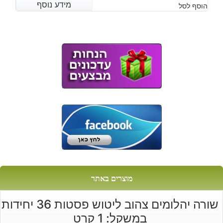
מידע נוסף
מידע נוסף
הוסף לסל
מוצרים באתר
שורה יהלומים צהוב ליטוש פסטות 36 יחידות
במשקל: 1 קרט