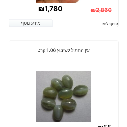
₪
1,780
₪
2,860
המחיר
המחיר
מידע נוסף
מידע נוסף
הוסף לסל
הנוכחי
המקורי
היה:
הוא:
₪2,860.
₪1,780.
עין החתול לשיבוץ 1.06 קרט