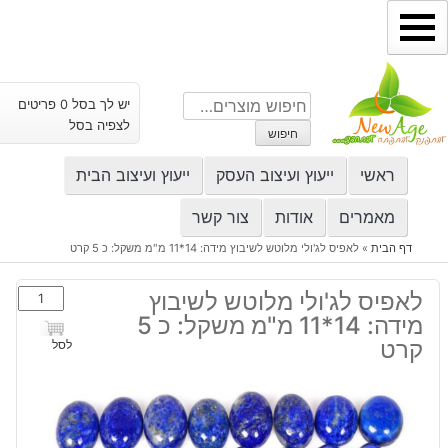
ילוג
תוכן
חיפוש
יש לך בסל 0 פריטים
עבור:
לצפיה בסל
חיפוש
ראשי
ייעוץ ועיצוב העסק
ייעוץ ועיצוב הבית
מאמרים
אודות
צור קשר
דף הבית
»
לאפיס לג'ולי מלוטש לשיבוץ מידה: 14*11 מ"מ משקל: כ 5 קרט
כמות
לאפיס לג'ולי מלוטש לשיבוץ
של
מידה: 14*11 מ"מ משקל: כ 5
לאפיס
קרט
לסל
לג'ולי
מלוטש
לשיבוץ
מידה: