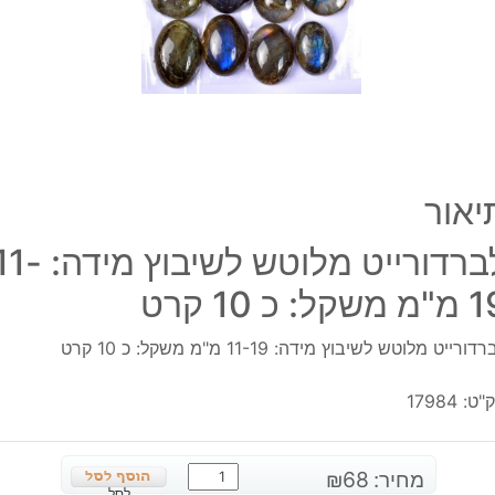
19
מ"מ
משקל
כ
10
קרט
יאור
לברדורייט מלוטש לשיבוץ מידה:
משקל: כ 10 קרט
דורייט מלוטש לשיבוץ מידה: 11-19 מ"מ משקל: כ 10 קרט
"ט:
17984
כמות
מחיר:
68
₪
לסל