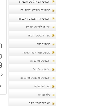
תכשיטי זהב יהלומים ואבני חן
תכשיטים בשיבוץ יהלום גלם
תכשיטי יוקרה בשיבוץ אבני חן
אבני חן לליטוש ושיבוץ
מוצרי ותכשיטי קבלה
ת
תכשיטי כסף
שעונים וצמידי עור לאישה
תכשיטים מאבני חן
19 מ"מ 
תכשיטי גולדפילד
לבר
תכשיטים מוכספים מאבני חן
מק
מוצרי מיסטיקה
קלפי טארוט
מוצרי ותכשיטי וויקה