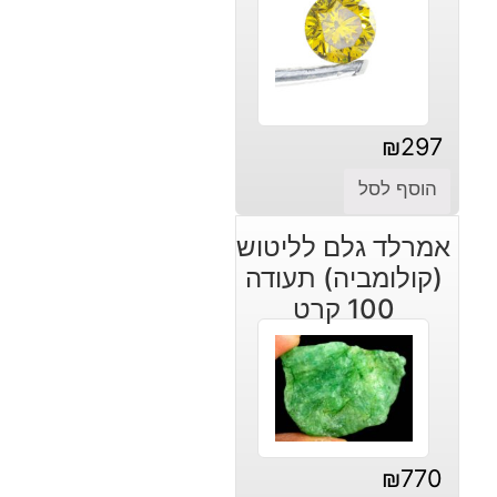
₪
297
הוסף לסל
אמרלד גלם לליטוש
(קולומביה) תעודה
100 קרט
₪
770