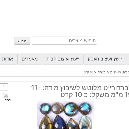
חיפוש
חיפוש
עבור:
ייעוץ ועיצוב העסק
ייעוץ ועיצוב הבית
מאמרים
אודות
 כ 10 קרט
כמות
לברדורייט מלוטש לשיבוץ מידה: 11-
של
ל: כ 10 קרט
לברדו
לסל
מלוט
לשיב
מידה
11-