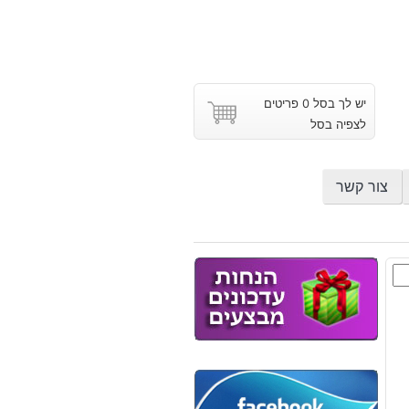
יש לך בסל 0 פריטים
לצפיה בסל
צור קשר
רייט
ש
וץ
: