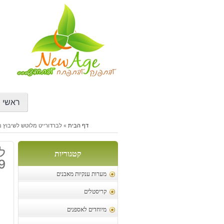
דילוג
לתוכן
ראשי
דף הבית
»
לברדורייט מלוטש לשיבוץ מידה: 11-19 מ"מ משקל:
קטגוריות
19 מ"מ משק
מערות ענקיות מאבנים
קריסטלים
מיוחדים לאספנים