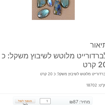
20
קרט
יאור
ברדורייט מלוטש לשיבוץ משקל: כ
 קרט
רדורייט מלוטש לשיבוץ משקל: כ 20 קרט
"ט:
18702
כמות
מחיר:
87
₪
לסל