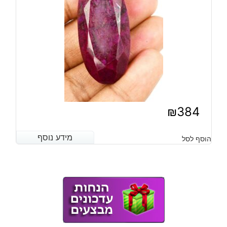
₪
384
מידע נוסף
מידע נוסף
הוסף לסל