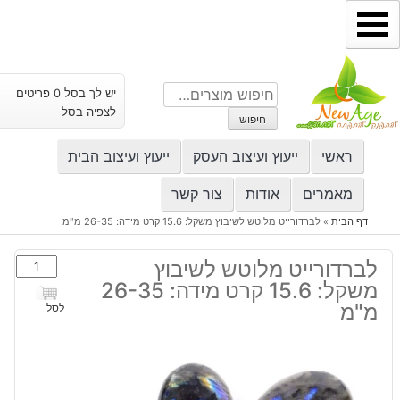
ילוג
תוכן
חיפוש
יש לך בסל 0 פריטים
עבור:
לצפיה בסל
חיפוש
ראשי
ייעוץ ועיצוב העסק
ייעוץ ועיצוב הבית
מאמרים
אודות
צור קשר
דף הבית
»
לברדורייט מלוטש לשיבוץ משקל: 15.6 קרט מידה: 26-35 מ"מ
כמות
לברדורייט מלוטש לשיבוץ
של
משקל: 15.6 קרט מידה: 26-35
לברדורייט
מ"מ
לסל
מלוטש
לשיבוץ
משקל:
15.6