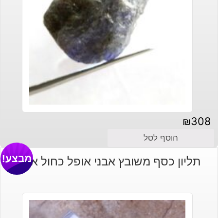
₪
308
הוסף לסל
מבצע!
תליון כסף משובץ אבני אופל כחול אדום