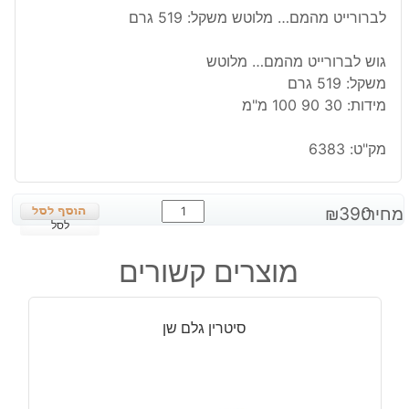
לברורייט מהמם… מלוטש משקל: 519 גרם
גוש לברורייט מהמם… מלוטש
משקל: 519 גרם
מידות: 30 90 100 מ"מ
מק"ט:
6383
כמות
מחיר:
390
₪
של
לסל
לברורייט
מוצרים קשורים
מהמם...
מלוטש
משקל:
סיטרין גלם שן
519
גרם