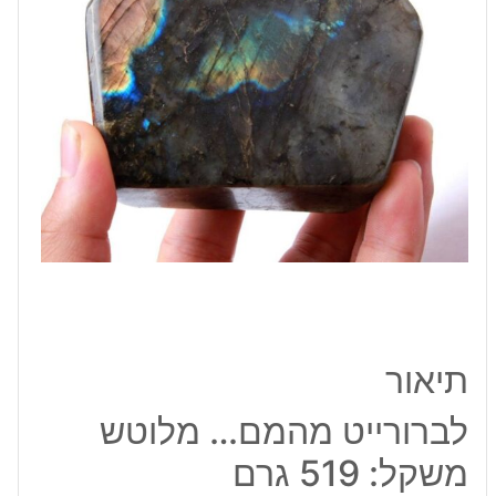
גרם
תיאור
לברורייט מהמם… מלוטש
משקל: 519 גרם