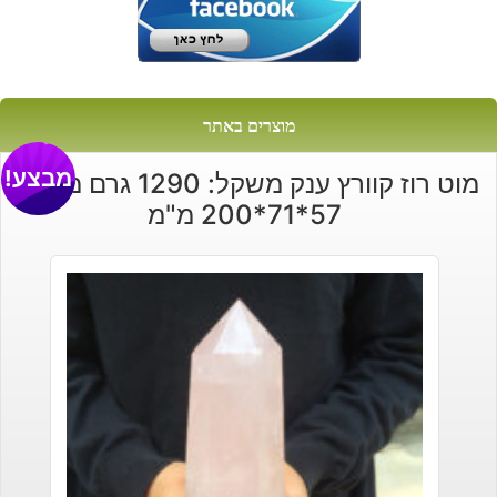
מוצרים באתר
מבצע!
מוט רוז קוורץ ענק משקל: 1290 גרם מידות:
57*71*200 מ"מ