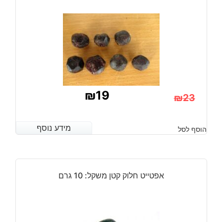
₪
19
₪
23
המחיר
המחיר
הנוכחי
המקורי
מידע נוסף
מידע נוסף
הוסף לסל
היה:
הוא:
₪23.
₪19.
אפטייט חלוק קטן משקל: 10 גרם