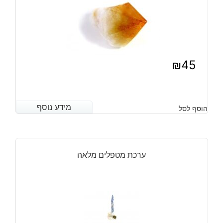
₪
45
מידע נוסף
מידע נוסף
הוסף לסל
ערכת מטפלים מלאה