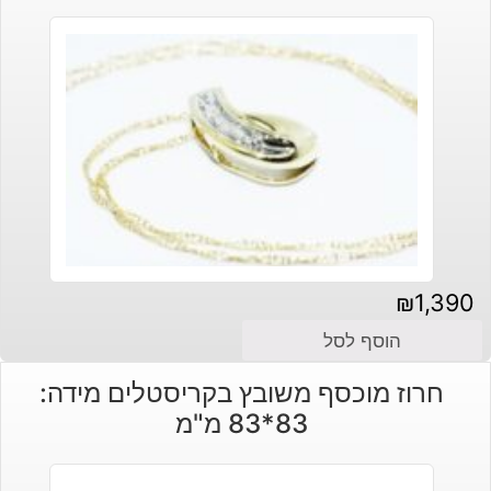
₪
1,390
הוסף לסל
חרוז מוכסף משובץ בקריסטלים מידה:
83*83 מ"מ