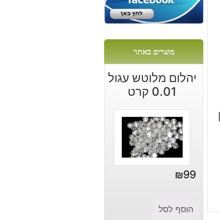
מוצרים באתר
יהלום מלוטש עגול
0.01 קרט
₪
99
הוסף לסל