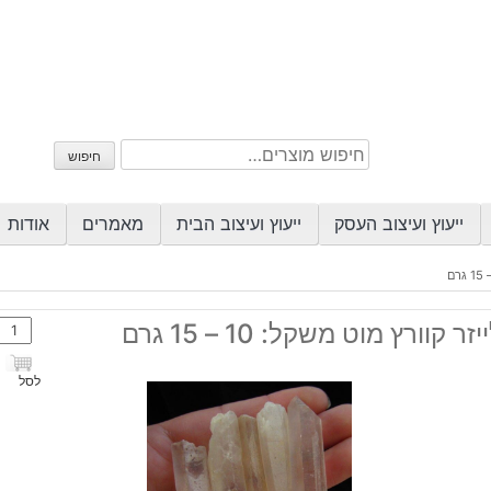
חיפוש
חיפוש
עבור:
ייעוץ ועיצוב העסק
ייעוץ ועיצוב הבית
מאמרים
אודות
כמות
יזר קוורץ מוט משקל: 10 – 15 גרם
של
לייזר
לסל
קוורץ
מוט
משקל
10