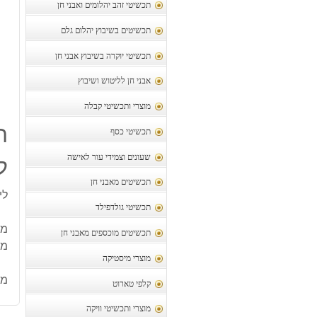
תכשיטי זהב יהלומים ואבני חן
תכשיטים בשיבוץ יהלום גלם
תכשיטי יוקרה בשיבוץ אבני חן
אבני חן לליטוש ושיבוץ
מוצרי ותכשיטי קבלה
ת
תכשיטי כסף
שעונים וצמידי עור לאישה
לי
תכשיטים מאבני חן
ליי
תכשיטי גולדפילד
מו
תכשיטים מוכספים מאבני חן
משקל
מוצרי מיסטיקה
מק
קלפי טארוט
מוצרי ותכשיטי וויקה