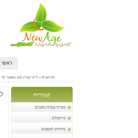
דילוג
לתוכן
ראשי
דף הבית
»
לייזר קוורץ מוט משקל: 10 – 15 גרם
לי
קטגוריות
מערות ענקיות מאבנים
קריסטלים
מיוחדים לאספנים