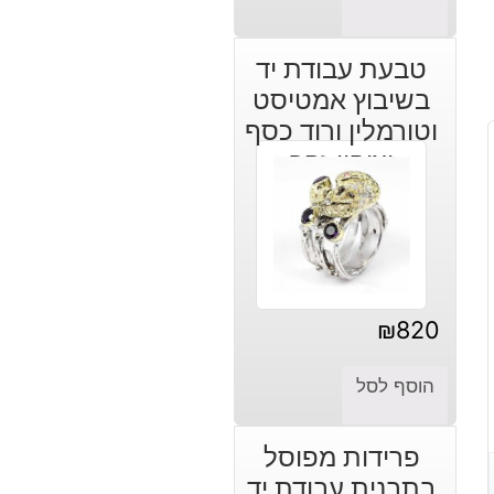
טבעת עבודת יד
בשיבוץ אמטיסט
וטורמלין ורוד כסף
וציפוי זהב
₪
820
הוסף לסל
פרידות מפוסל
בתבנית עבודת יד