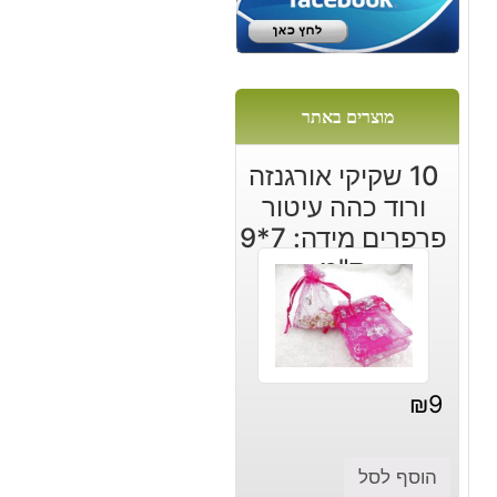
מוצרים באתר
10 שקיקי אורגנזה
ורוד כהה עיטור
פרפרים מידה: 7*9
ס"מ
₪
9
הוסף לסל