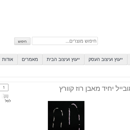
חיפוש
חיפוש
עבור:
ייעוץ ועיצוב העסק
ייעוץ ועיצוב הבית
מאמרים
אודות
כמות
בייל יחיד מאבן רוז קוורץ
של
מוביי
לסל
יחיד
מאבן
רוז
קוורץ