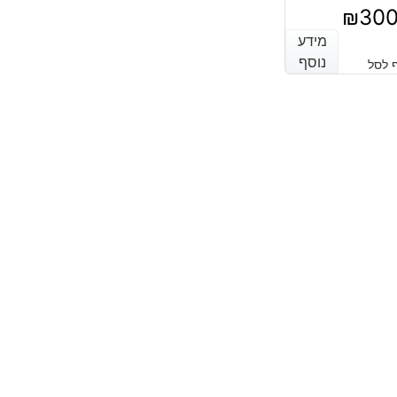
₪
30
מידע
מידע
נוסף
נוסף
 לסל