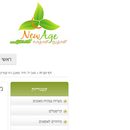
דילוג
לתוכן
ראשי
דף הבית
»
מובייל יחיד מאבן רוז קוורץ
מו
קטגוריות
מערות ענקיות מאבנים
קריסטלים
מיוחדים לאספנים