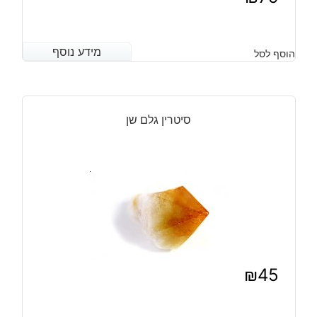
מידע נוסף
מידע נוסף
הוסף לסל
סיטרין גלם שן
₪
45