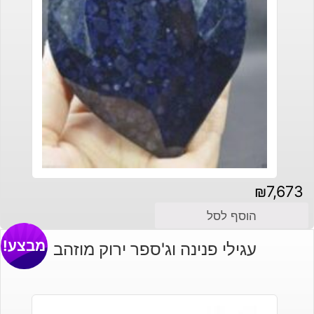
₪
7,673
הוסף לסל
מבצע!
עגילי פנינה וג'ספר ירוק מוזהב