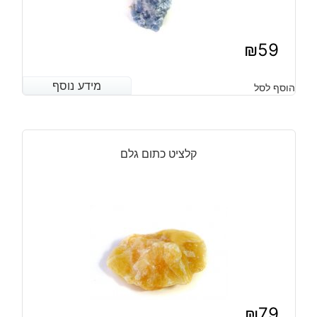
₪
59
מידע נוסף
מידע נוסף
הוסף לסל
קלציט כתום גלם
₪
79