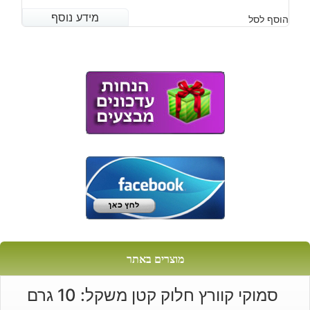
מידע נוסף
מידע נוסף
הוסף לסל
מוצרים באתר
סמוקי קוורץ חלוק קטן משקל: 10 גרם