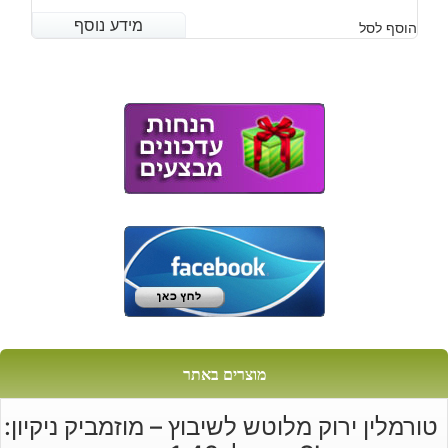
מידע נוסף
מידע נוסף
הוסף לסל
מוצרים באתר
טורמלין ירוק מלוטש לשיבוץ – מוזמביק ניקיון: