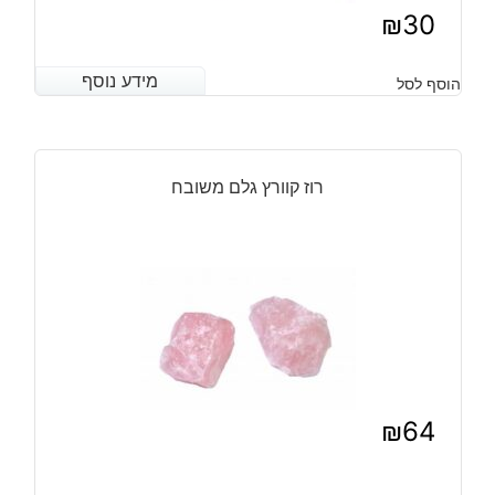
₪
30
מידע נוסף
מידע נוסף
הוסף לסל
רוז קוורץ גלם משובח
₪
64