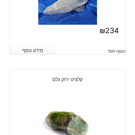
₪
234
מידע נוסף
מידע נוסף
הוסף לסל
קלציט ירוק גלם