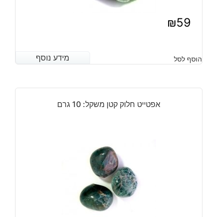
₪
59
מידע נוסף
מידע נוסף
הוסף לסל
אפטייט חלוק קטן משקל: 10 גרם