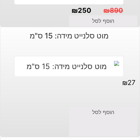
₪
250
₪
890
המחיר
המחיר
הוסף לסל
הנוכחי
המקורי
מוט סלנייט מידה: 15 ס"מ
היה:
הוא:
₪890.
₪250.
₪
27
הוסף לסל