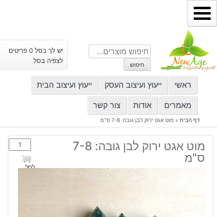
ילוג
תוכן
חיפוש
יש לך בסל 0 פריטים
עבור:
לצפיה בסל
חיפוש
ראשי
ייעוץ ועיצוב העסק
ייעוץ ועיצוב הבית
מאמרים
אודות
צור קשר
דף הבית
»
מוט אגט ירוק לבן גובה: 7-8 ס"מ
כמות
מוט אגט ירוק לבן גובה: 7-8
של
ס"מ
מוט
לסל
אגט
ירוק
לבן
גובה: