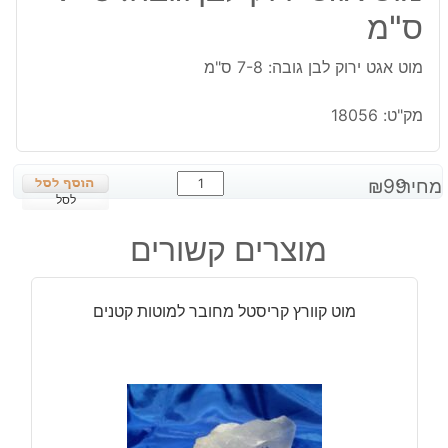
ס"מ
מוט אגט ירוק לבן גובה: 7-8 ס"מ
מק"ט:
18056
כמות
מחיר:
99
₪
של
לסל
מוט
מוצרים קשורים
אגט
ירוק
לבן
מוט קוורץ קריסטל מחובר למוטות קטנים
גובה:
7-
8
ס"מ