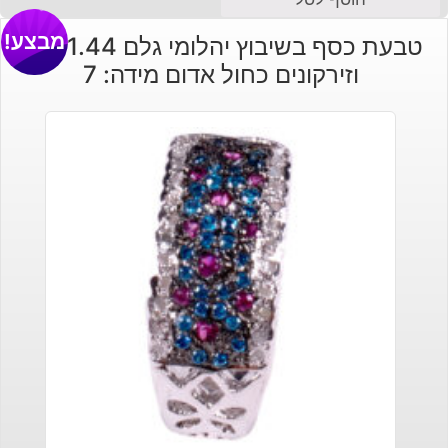
מבצע!
טבעת כסף בשיבוץ יהלומי גלם 1.44 קרט
וזירקונים כחול אדום מידה: 7