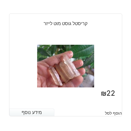
קריסטל גוסט מוט לייזר
₪
22
מידע נוסף
מידע נוסף
הוסף לסל