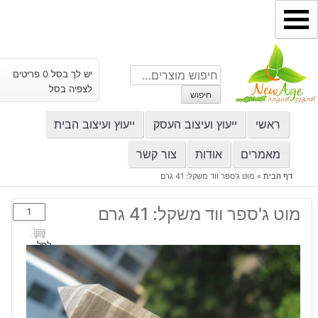
ילוג
תוכן
חיפוש
יש לך בסל 0 פריטים
עבור:
לצפיה בסל
חיפוש
ראשי
ייעוץ ועיצוב העסק
ייעוץ ועיצוב הבית
מאמרים
אודות
צור קשר
דף הבית
»
מוט ג'ספר ווד משקל: 41 גרם
כמות
מוט ג'ספר ווד משקל: 41 גרם
של
מוט
לסל
ג'ספר
ווד
משקל:
41