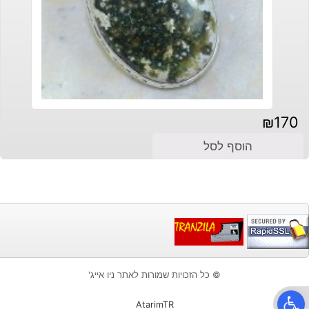
₪
170
הוסף לסל
© כל הזכויות שמורות לאתר ניו אייג'
פתח סרגל נגישות
AtarimTR