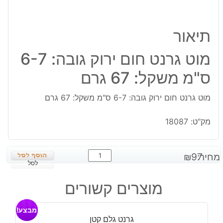
תיאור
מוט גרנט חום ירוק גובה: 6-7
ס"מ משקל: 67 גרם
מוט גרנט חום ירוק גובה: 6-7 ס"מ משקל: 67 גרם
מק"ט:
18087
כמות
מחיר:
97
₪
של
לסל
מוט
מוצרים קשורים
גרנט
חום
מבצע!
ירוק
גרנט גלם קטן