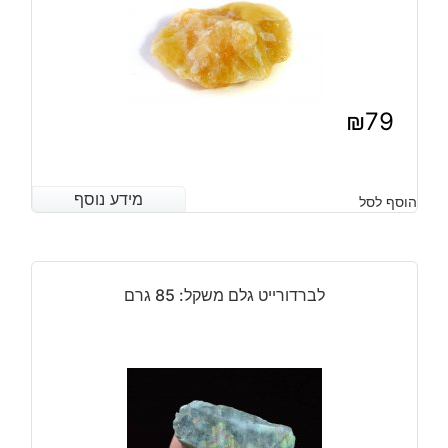
₪
79
מידע נוסף
מידע נוסף
הוסף לסל
לברדורייט גלם משקל: 85 גרם