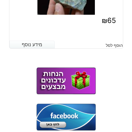
₪
65
מידע נוסף
מידע נוסף
הוסף לסל