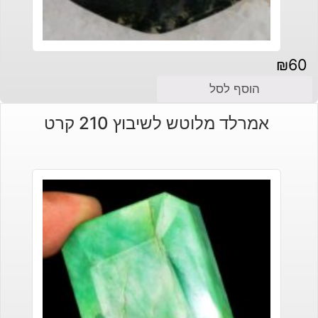
₪
60
הוסף לסל
אמרלד מלוטש לשיבוץ 210 קרט