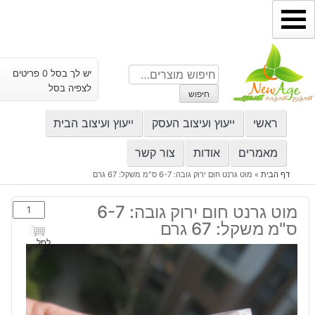
ילוג
תוכן
חיפוש
יש לך בסל 0 פריטים
עבור:
לצפיה בסל
חיפוש
ראשי
ייעוץ ועיצוב העסק
ייעוץ ועיצוב הבית
מאמרים
אודות
צור קשר
דף הבית
»
מוט גרנט חום ירוק גובה: 6-7 ס"מ משקל: 67 גרם
כמות
מוט גרנט חום ירוק גובה: 6-7
של
ס"מ משקל: 67 גרם
מוט
לסל
גרנט
חום
ירוק
גובה: