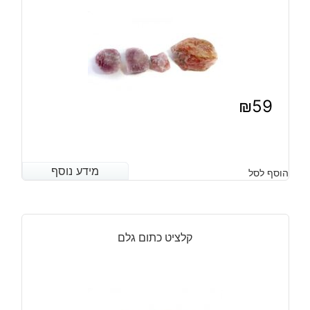
₪
59
מידע נוסף
מידע נוסף
הוסף לסל
קלציט כתום גלם