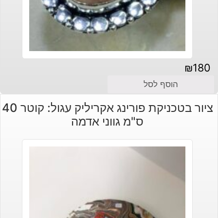
₪
180
הוסף לסל
ציור בטכניקת פורינג אקריליק עגול: קוטר 40
ס"מ גווני אדמה