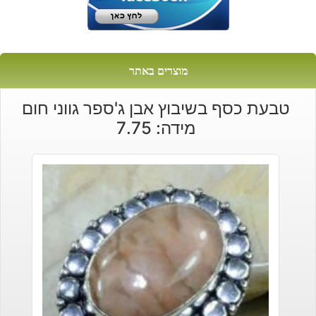
מוצרים באתר
טבעת כסף בשיבוץ אבן ג'ספר גווני חום
מידה: 7.75