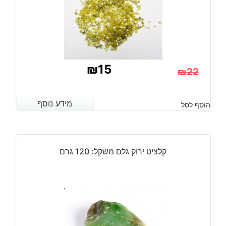
₪
15
₪
22
המחיר
המחיר
הנוכחי
המקורי
מידע נוסף
מידע נוסף
הוסף לסל
היה:
הוא:
₪22.
₪15.
קלציט ירוק גלם משקל: 120 גרם