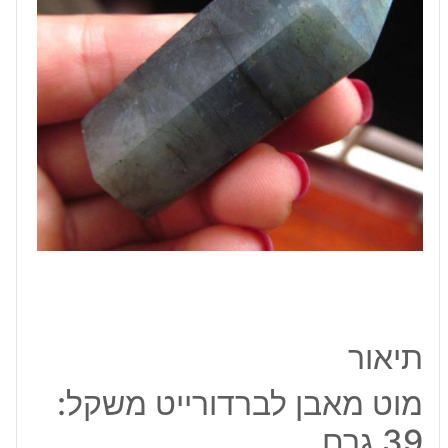
גרם
תיאור
מוט מאבן לברדורייט משקל:
39 גרם