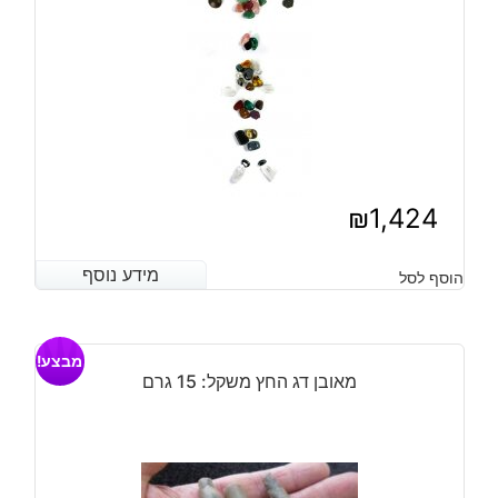
₪
1,424
מידע נוסף
מידע נוסף
הוסף לסל
מבצע!
מאובן דג החץ משקל: 15 גרם