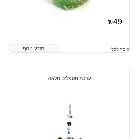
₪
49
מידע נוסף
מידע נוסף
הוסף לסל
ערכת מטפלים מלאה