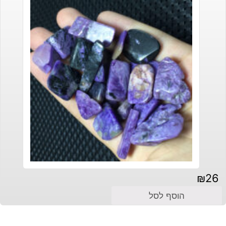
₪
26
הוסף לסל