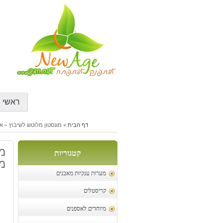
דילוג
לתוכן
ראשי
דף הבית
»
מונסטון מלוטש לשיבוץ – אפריק
מ
קטגוריות
מש
מערות ענקיות מאבנים
קריסטלים
מיוחדים לאספנים