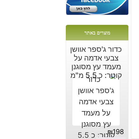
:
מוצרים באתר
כדור ג'ספר אוושן
צבעי אדמה על
מעמד עץ מסוגנן
קוטר: כ 5.5 מ"מ
₪
198