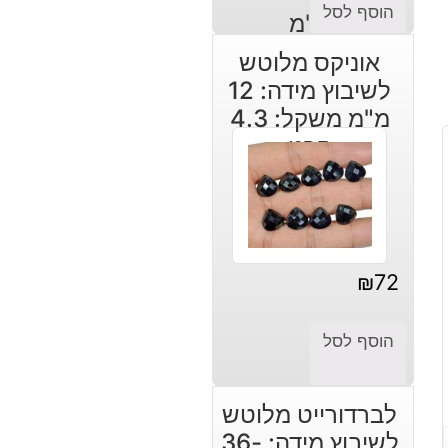
הוסף לסל
אוניקס מלוטש
לשיבוץ מידה: 12
מ"מ משקל: 4.3
קרט
₪
72
הוסף לסל
לברדורייט מלוטש
לשיבוץ מידה: 36-