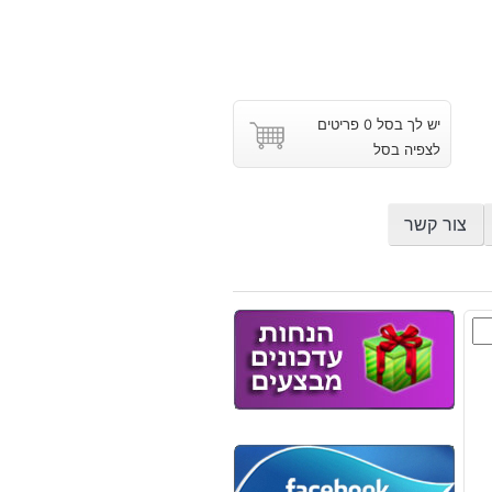
יש לך בסל 0 פריטים
לצפיה בסל
צור קשר
ון
ש
וץ
קה