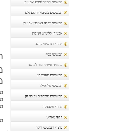
תכשיטי זהב יהלומים ואבני חן
תכשיטים בשיבוץ יהלום גלם
תכשיטי יוקרה בשיבוץ אבני חן
אבני חן לליטוש ושיבוץ
מוצרי ותכשיטי קבלה
ת
תכשיטי כסף
שעונים וצמידי עור לאישה
מ
תכשיטים מאבני חן
מש
תכשיטי גולדפילד
מו
תכשיטים מוכספים מאבני חן
משק
מידה: 13
מוצרי מיסטיקה
קלפי טארוט
מק
מוצרי ותכשיטי וויקה