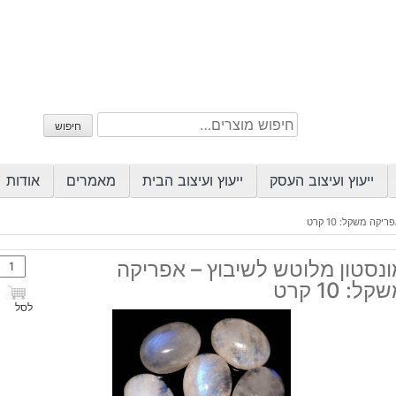
חיפוש
חיפוש
עבור:
ייעוץ ועיצוב העסק
ייעוץ ועיצוב הבית
מאמרים
אודות
ה משקל: 10 קרט
כמות
ונסטון מלוטש לשיבוץ – אפריקה
של
קל: 10 קרט
מונסט
לסל
מלוט
לשיב
-
אפרי