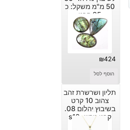
50 מ"מ משקל: כ
95 קרט
₪
424
הוסף לסל
תליון ושרשרת זהב
צהוב 10 קרט
בשיבוץ יהלום 08.
קרט ניקיון: s12