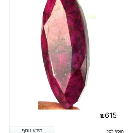
₪
615
מידע נוסף
מידע נוסף
הוסף לסל