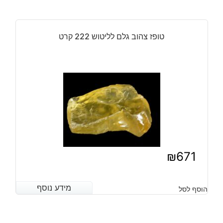
טופז צהוב גלם לליטוש 222 קרט
₪
671
מידע נוסף
מידע נוסף
הוסף לסל