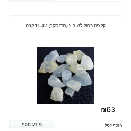
קלציט כחול לשיבוץ (מדגסקר) 11.42 קרט
₪
63
מידע נוסף
מידע נוסף
הוסף לסל