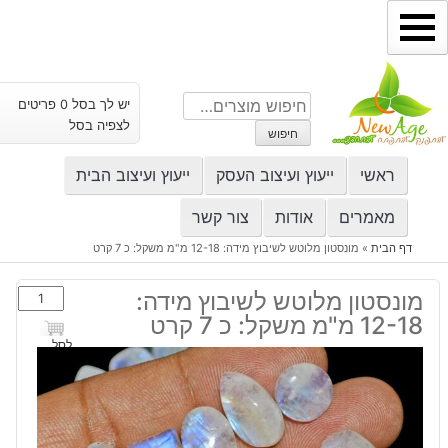
ילוג
תוכן
חיפוש
יש לך בסל 0 פריטים
עבור:
לצפיה בסל
חיפוש
ראשי
ייעוץ ועיצוב העסק
ייעוץ ועיצוב הבית
מאמרים
אודות
צור קשר
דף הבית
»
מונסטון מלוטש לשיבוץ מידה: 12-18 מ"מ משקל: כ 7 קרט
כמות
מונסטון מלוטש לשיבוץ מידה:
של
12-18 מ"מ משקל: כ 7 קרט
מונסטון
לסל
מלוטש
לשיבוץ
מידה:
12-