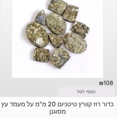
₪
108
הוסף לסל
כדור רוז קוורץ טיטניום 20 מ"מ על מעמד עץ
מסוגנן