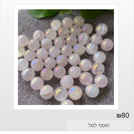
₪
80
הוסף לסל