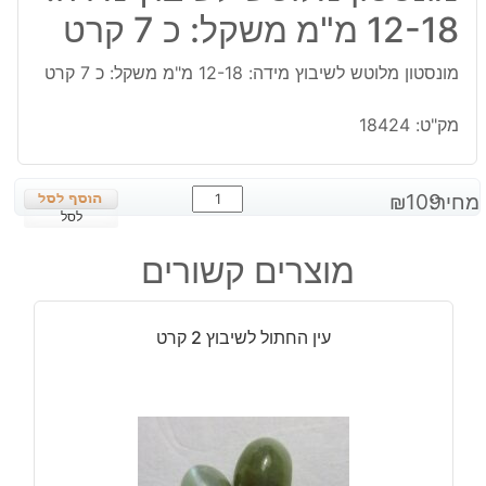
12-18 מ"מ משקל: כ 7 קרט
מונסטון מלוטש לשיבוץ מידה: 12-18 מ"מ משקל: כ 7 קרט
מק"ט:
18424
כמות
מחיר:
109
₪
של
לסל
מונסטון
מוצרים קשורים
מלוטש
לשיבוץ
מידה:
עין החתול לשיבוץ 2 קרט
12-
18
מ"מ
משקל:
כ
7