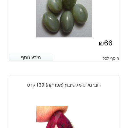
קרט
₪
66
מידע נוסף
מידע נוסף
הוסף לסל
רובי מלוטש לשיבוץ (אפריקה) 139 קרט