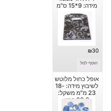
₪30.
₪45.
מידה: 9*15 ס"מ
₪
30
הוסף לסל
אופל כחול מלוטש
לשיבוץ מידה: 18-
23 מ"מ משקל:
23.3 קרט