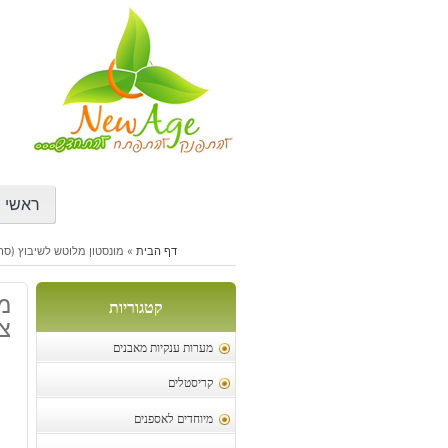
דילוג
לתוכן
ראשי
דף הבית
»
מונסטון מלוטש לשיבוץ (סרי
מו
קטגוריות
צו
מערות ענקיות מאבנים
קריסטלים
מיוחדים לאספנים