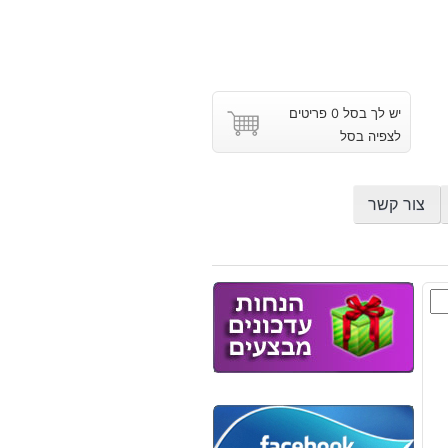
יש לך בסל 0 פריטים
לצפיה בסל
צור קשר
ון
ש
וץ
נקה).