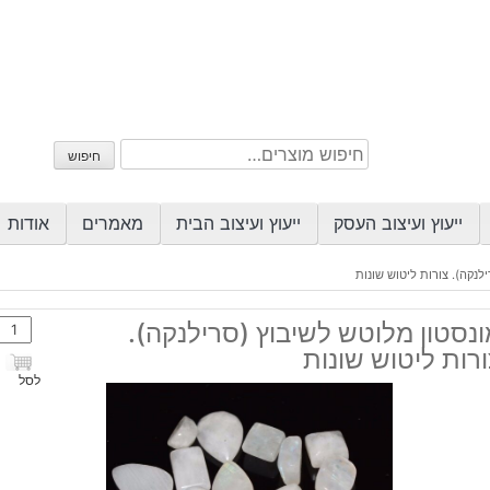
חיפוש
חיפוש
עבור:
ייעוץ ועיצוב העסק
ייעוץ ועיצוב הבית
מאמרים
אודות
לנקה). צורות ליטוש שונות
כמות
נסטון מלוטש לשיבוץ (סרילנקה).
של
רות ליטוש שונות
מונסט
לסל
מלוט
לשיב
(סריל
צורות