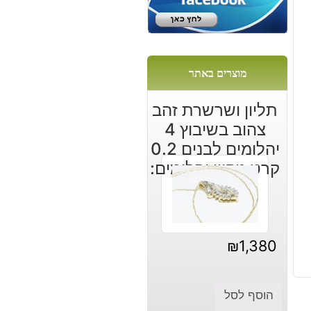
ש
מוצרים באתר
תליון ושרשרת זהב
צהוב בשיבוץ 4
יהלומים לבנים 0.2
קרט ניקיון יהלומים:
I1
₪
1,380
הוסף לסל