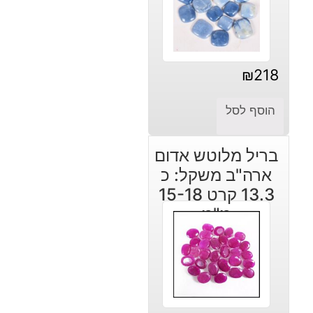
₪
218
הוסף לסל
בריל מלוטש אדום
ארה"ב משקל: כ
13.3 קרט 15-18
מ"מ