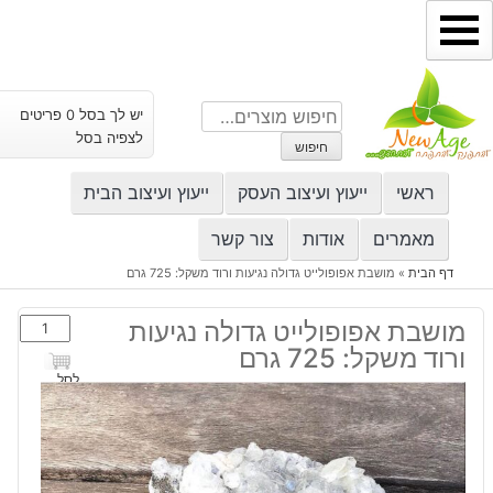
ילוג
תוכן
חיפוש
יש לך בסל 0 פריטים
עבור:
לצפיה בסל
חיפוש
ראשי
ייעוץ ועיצוב העסק
ייעוץ ועיצוב הבית
מאמרים
אודות
צור קשר
דף הבית
»
מושבת אפופולייט גדולה נגיעות ורוד משקל: 725 גרם
כמות
מושבת אפופולייט גדולה נגיעות
של
ורוד משקל: 725 גרם
מושבת
לסל
אפופולייט
גדולה
נגיעות
ורוד