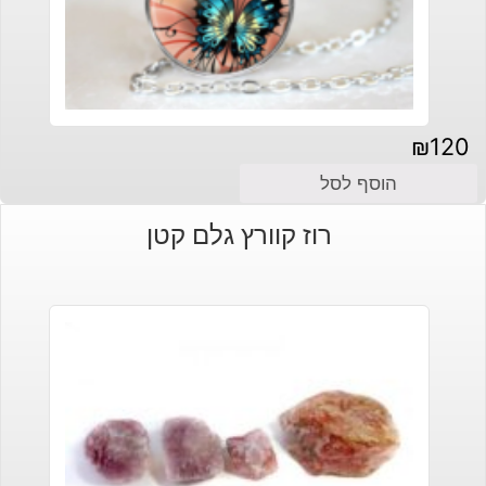
₪
120
הוסף לסל
רוז קוורץ גלם קטן