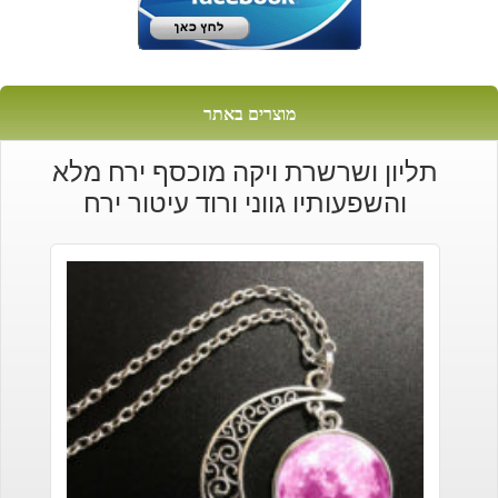
מוצרים באתר
תליון ושרשרת ויקה מוכסף ירח מלא
והשפעותיו גווני ורוד עיטור ירח