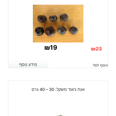
₪
19
₪
23
המחיר
המחיר
הנוכחי
המקורי
מידע נוסף
מידע נוסף
הוסף לסל
היה:
הוא:
₪23.
₪19.
אגת ג'אוד משקל: 30 – 40 גרם