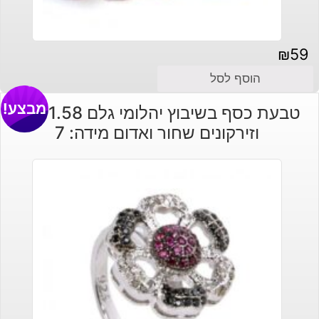
₪
59
הוסף לסל
מבצע!
טבעת כסף בשיבוץ יהלומי גלם 1.58 קרט
וזירקונים שחור ואדום מידה: 7