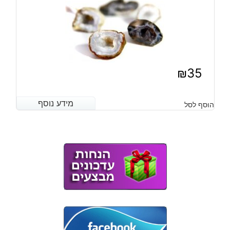
₪
35
מידע נוסף
מידע נוסף
הוסף לסל