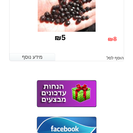
₪
5
₪
8
המחיר
המחיר
הנוכחי
המקורי
מידע נוסף
מידע נוסף
הוסף לסל
היה:
הוא:
₪8.
₪5.