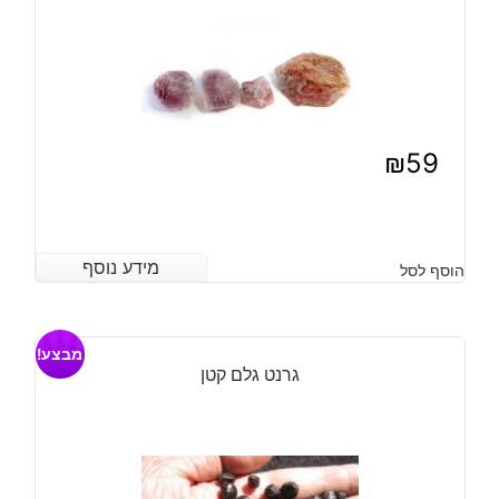
₪
59
מידע נוסף
מידע נוסף
הוסף לסל
מבצע!
גרנט גלם קטן