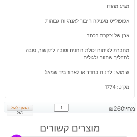
מגיע מהודו
אפופולייט מעניקה חיבור לאנרגיות גבוהות
אבן של צ'קרת הכתר
מחברת לפיתוח יכולת רוחנית וטובה לתקשור, טובה
לתהליך שחזור גלגולים
שימוש : להניח בחדר או לאחוז ביד שמאל
מק"ט:
1774
כמות
מחיר:
260
₪
של
לסל
מושבת
מוצרים קשורים
אפופולייט
נגיעות