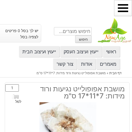
ילוג
תוכן
חיפוש
יש לך בסל 0 פריטים
עבור:
לצפיה בסל
חיפוש
ראשי
ייעוץ ועיצוב העסק
ייעוץ ועיצוב הבית
מאמרים
אודות
צור קשר
דף הבית
»
מושבת אפופולייט נגיעות ורוד מידות: 7*11*17 ס"מ
כמות
מושבת אפופולייט נגיעות ורוד
של
מידות: 7*11*17 ס"מ
מושבת
לסל
אפופולייט
נגיעות
ורוד
מידות: