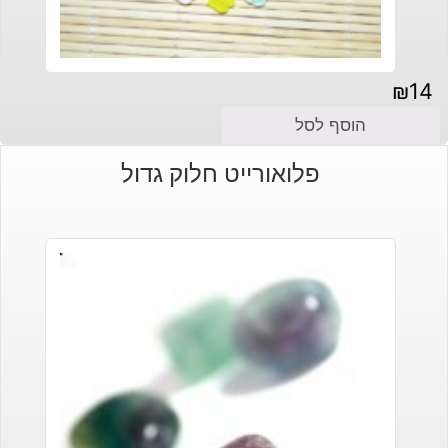
₪
14
הוסף לסל
פלואורייט חלוק גדול