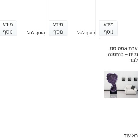
היה:
הוא:
₪250.
₪200.
מידע
מידע
מידע
מידע
מידע
מידע
נוסף
נוסף
נוסף
נוסף
נוסף
נוסף
הוסף לסל
הוסף לסל
ערת אמטיסט
קית – בהזמנה
לבד
א עוד