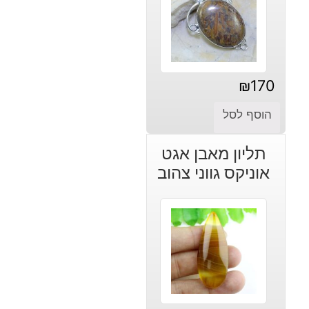
₪
170
הוסף לסל
תליון מאבן אגט
אוניקס גווני צהוב