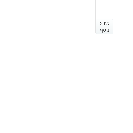
מידע
מידע
נוסף
נוסף