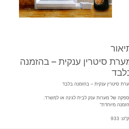
יאור
ערת סיטרין ענקית – בהזמנה
לבד
רת סיטרין ענקית – בהזמנה בלבד
פקה של מערות ענק לבית לגינה או למשרד.
זמנה מיוחדת"
"ט:
933