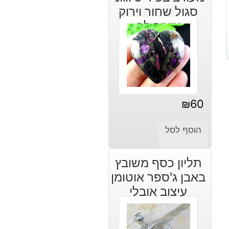
סגול שחור וירוק
עיצוב לב
₪
60
הוסף לסל
תליון כסף משובץ
באבן ג'ספר אוטומן
עיצוב אובלי