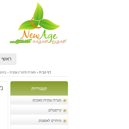
דילוג
לתוכן
ראשי
דף הבית
»
מערת סיטרין ענקית – בהז
מ
קטגוריות
מערות ענקיות מאבנים
קריסטלים
מיוחדים לאספנים