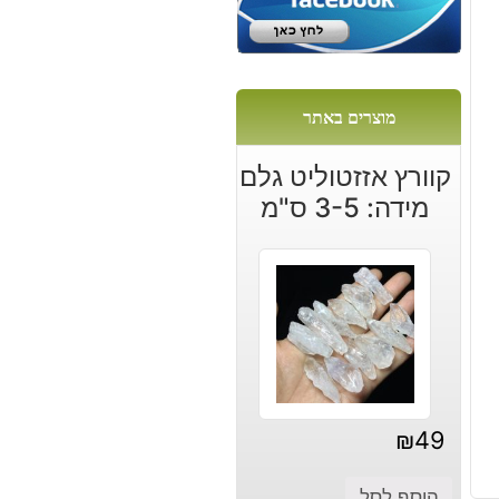
מוצרים באתר
קוורץ אזזטוליט גלם
מידה: 3-5 ס"מ
₪
49
הוסף לסל