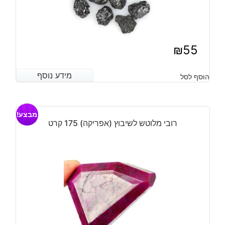
₪
55
מידע נוסף
מידע נוסף
הוסף לסל
מבצע!
רובי מלוטש לשיבוץ (אפריקה) 175 קרט