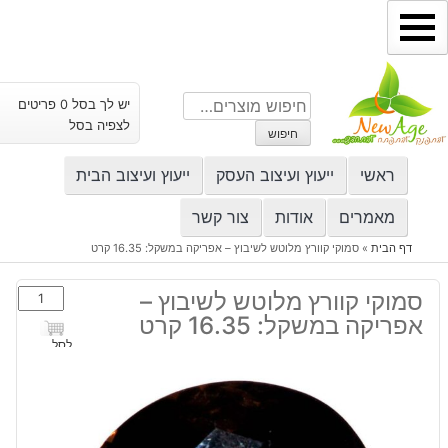
ילוג
תוכן
חיפוש
יש לך בסל 0 פריטים
עבור:
לצפיה בסל
חיפוש
ראשי
ייעוץ ועיצוב העסק
ייעוץ ועיצוב הבית
מאמרים
אודות
צור קשר
דף הבית
»
סמוקי קוורץ מלוטש לשיבוץ – אפריקה במשקל: 16.35 קרט
כמות
סמוקי קוורץ מלוטש לשיבוץ –
של
אפריקה במשקל: 16.35 קרט
סמוקי
לסל
קוורץ
מלוטש
לשיבוץ
-