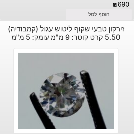
₪
690
הוסף לסל
זירקון טבעי שקוף ליטוש עגול (קמבודיה)
5.50 קרט קוטר: 9 מ"מ עומק: 5 מ"מ