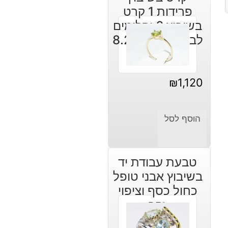
פרידות 1 קרט
בשיבוץ 6 יהלומים
לבנים מידה: 8.25
₪
1,120
הוסף לסל
טבעת עבודת יד
בשיבוץ אבני טופל
כחול כסף וציפוי
זהב