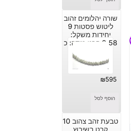
שורה יהלומים זהוב
ליטוש פסטות 9
יחידות משקל:
0.58 קרט מידה: כ
3 מ"מ
₪
595
הוסף לסל
טבעת זהב צהוב 10
קרט בשיבוץ