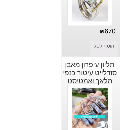
₪
670
הוסף לסל
תליון עיפרון מאבן
סודלייט עיטור כנפי
מלאך ואמטיסט