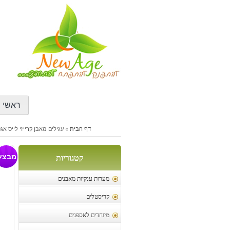
דילוג
לתוכן
ראשי
דף הבית
»
עגילים מאבן קרייזי לייס אג
עג
מבצע
קטגוריות
מערות ענקיות מאבנים
קריסטלים
מיוחדים לאספנים