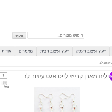
חיפוש
חיפוש
עבור:
ייעוץ ועיצוב העסק
ייעוץ ועיצוב הבית
מאמרים
אודות
ט עיצוב לב
כמות
ילים מאבן קרייזי לייס אגט עיצוב לב
!
של
עגילי
לסל
מאבן
קרייזי
לייס
אגט