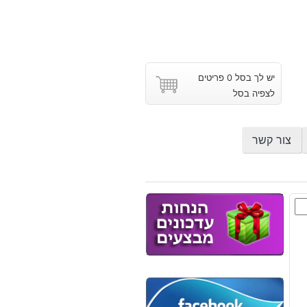
יש לך בסל 0 פריטים
לצפיה בסל
צור קשר
ם
אן
ים
ב