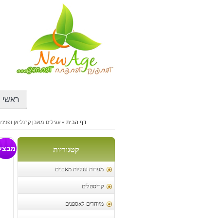
דילוג
לתוכן
ראשי
דף הבית
»
עגילים מאבן קרנליאן ופניני
עג
מבצע
קטגוריות
מערות ענקיות מאבנים
קריסטלים
מיוחדים לאספנים