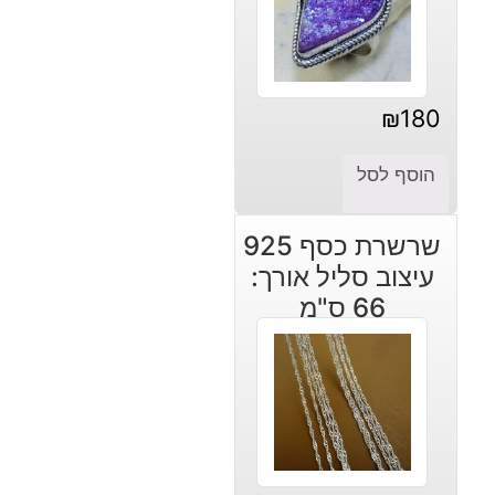
₪
180
הוסף לסל
שרשרת כסף 925
עיצוב סליל אורך:
66 ס"מ