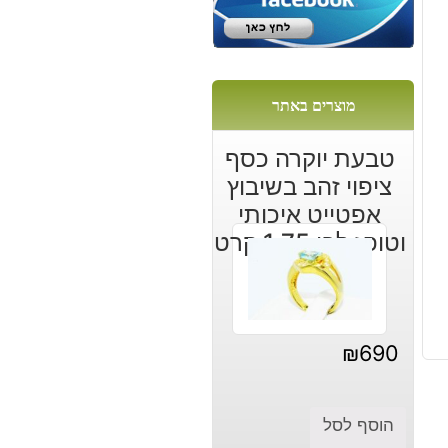
מוצרים באתר
טבעת יוקרה כסף
ציפוי זהב בשיבוץ
אפטייט איכותי
וטופז לבן 1.75 קרט
מידה: 7.25
₪
690
הוסף לסל