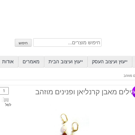
חיפוש
חיפוש
עבור:
ייעוץ ועיצוב העסק
ייעוץ ועיצוב הבית
מאמרים
אודות
ם מוזהב
כמות
ילים מאבן קרנליאן ופנינים מוזהב
!
של
עגילי
לסל
מאבן
קרנלי
ופנינ
מוזה