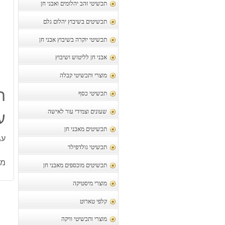
תכשיטי זהב יהלומים ואבני חן
תכשיטים בשיבוץ יהלום גלם
תכשיטי יוקרה בשיבוץ אבני חן
אבני חן לליטוש ושיבוץ
מוצרי ותכשיטי קבלה
ת
תכשיטי כסף
שעונים וצמידי עור לאישה
ע
תכשיטים מאבני חן
עג
תכשיטי גולדפילד
מק
תכשיטים מוכספים מאבני חן
מוצרי מיסטיקה
קלפי טארוט
מוצרי ותכשיטי וויקה