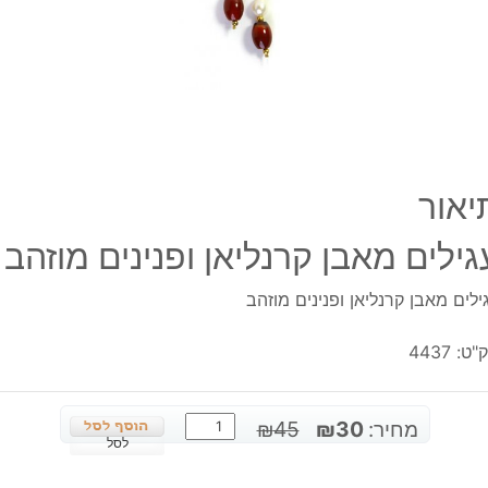
יאור
גילים מאבן קרנליאן ופנינים מוזהב
ילים מאבן קרנליאן ופנינים מוזהב
"ט:
4437
כמות
המחיר
המחיר
מחיר:
30
₪
45
₪
של
לסל
המקורי
הנוכחי
עגילים