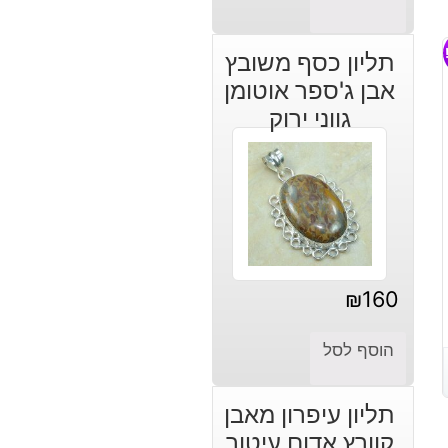
תליון כסף משובץ
אבן ג'ספר אוטומן
גווני ירוק
₪
160
הוסף לסל
תליון עיפרון מאבן
קוורץ אדום עיטור