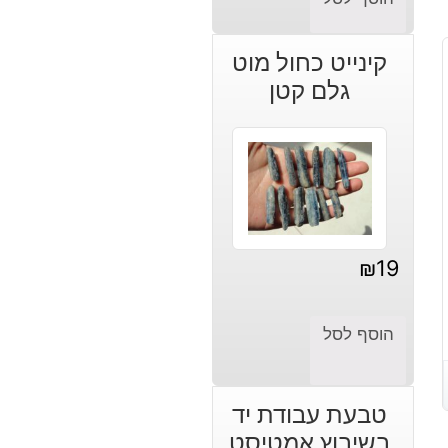
קינייט כחול מוט
גלם קטן
₪
19
הוסף לסל
טבעת עבודת יד
בשיבוץ אמטיסט