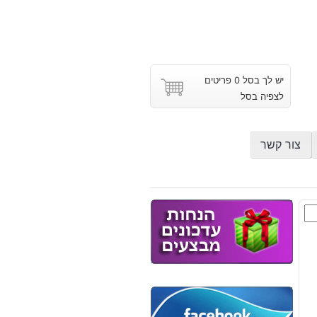
יש לך בסל 0 פריטים
לצפיה בסל
צור קשר
ז
י
ב