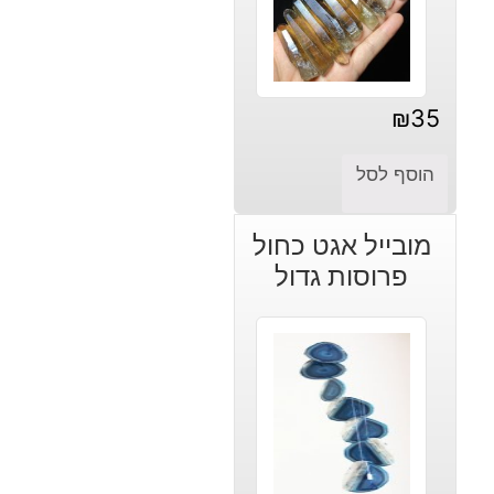
₪
35
הוסף לסל
מובייל אגט כחול
פרוסות גדול