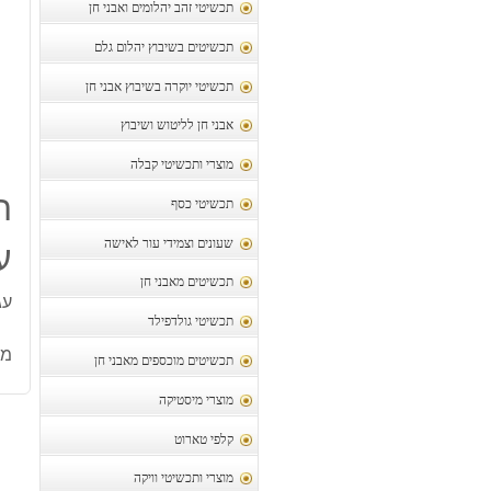
תכשיטי זהב יהלומים ואבני חן
תכשיטים בשיבוץ יהלום גלם
תכשיטי יוקרה בשיבוץ אבני חן
אבני חן לליטוש ושיבוץ
מוצרי ותכשיטי קבלה
ת
תכשיטי כסף
שעונים וצמידי עור לאישה
ע
תכשיטים מאבני חן
עג
תכשיטי גולדפילד
מק
תכשיטים מוכספים מאבני חן
מוצרי מיסטיקה
קלפי טארוט
מוצרי ותכשיטי וויקה