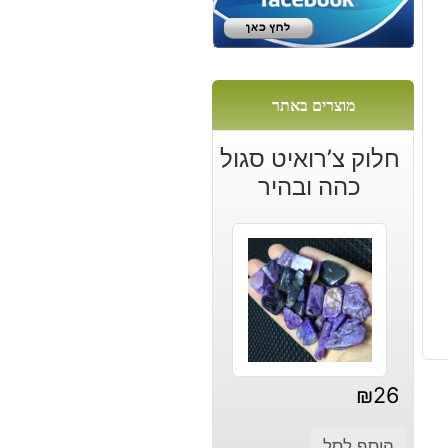
מוצרים באתר
חלוק צ’רואיט סגול
כהה ובהיר
₪
26
הוסף לסל