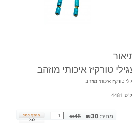
יאור
גילי טורקיז איכותי מוזהב
ילי טורקיז איכותי מוזהב
"ט:
4481
כמות
המחיר
המחיר
מחיר:
30
₪
45
₪
של
לסל
המקורי
הנוכחי
עגילי