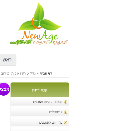
דילוג
לתוכן
ראשי
דף הבית
»
עגילי טורקיז איכותי מוזהב
עג
מבצע
קטגוריות
מערות ענקיות מאבנים
קריסטלים
מיוחדים לאספנים