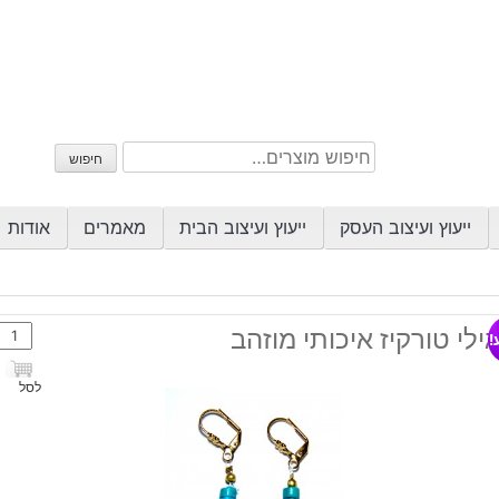
חיפוש
חיפוש
עבור:
ייעוץ ועיצוב העסק
ייעוץ ועיצוב הבית
מאמרים
אודות
כמות
ילי טורקיז איכותי מוזהב
!
של
עגילי
לסל
טורקי
איכות
מוזה