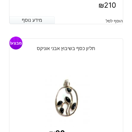
₪
210
מידע נוסף
מידע נוסף
הוסף לסל
מבצע!
תליון כסף בשיבוץ אבני אוניקס