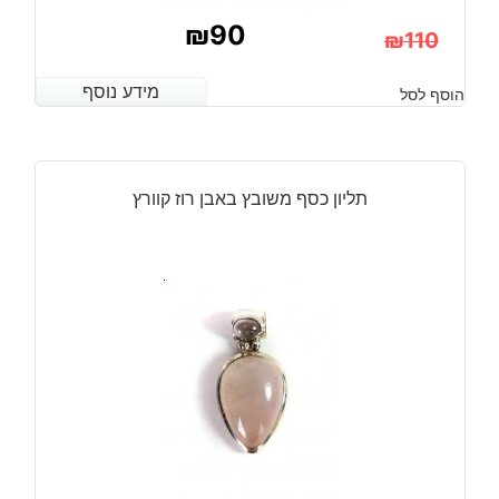
₪
90
₪
110
המחיר
המחיר
מידע נוסף
מידע נוסף
הוסף לסל
הנוכחי
המקורי
היה:
הוא:
₪110.
₪90.
תליון כסף משובץ באבן רוז קוורץ