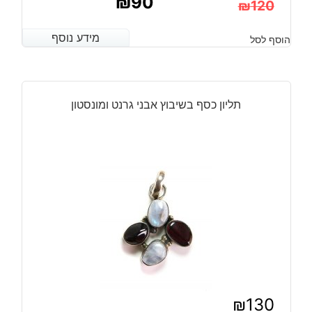
₪
90
₪
120
המחיר
המחיר
מידע נוסף
מידע נוסף
הוסף לסל
הנוכחי
המקורי
היה:
הוא:
₪120.
₪90.
תליון כסף בשיבוץ אבני גרנט ומונסטון
₪
130