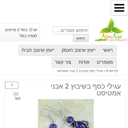
ילוג
תוכן
חיפוש
יש לך בסל 0 פריטים
עבור:
לצפיה בסל
חיפוש
ראשי
ייעוץ ועיצוב העסק
ייעוץ ועיצוב הבית
מאמרים
אודות
צור קשר
דף הבית
»
עגילי כסף בשיבוץ 2 אבני אמטיסט
כמות
עגילי כסף בשיבוץ 2 אבני
של
אמטיסט
עגילי
לסל
כסף
בשיבוץ
2
אבני