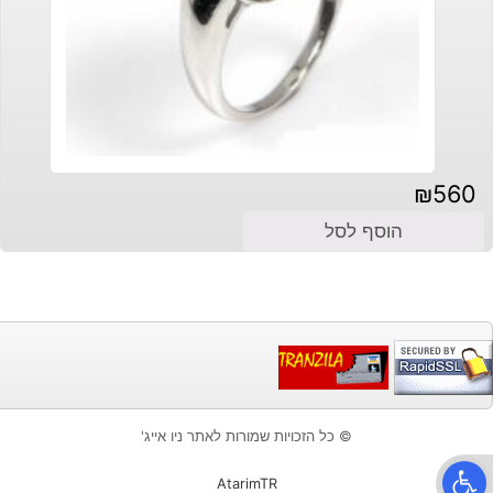
₪
560
הוסף לסל
© כל הזכויות שמורות לאתר ניו אייג'
פתח סרגל נגישות
AtarimTR