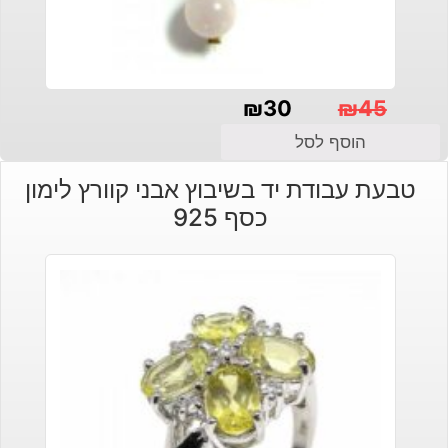
₪
30
₪
45
המחיר
המחיר
הוסף לסל
הנוכחי
המקורי
טבעת עבודת יד בשיבוץ אבני קוורץ לימון
היה:
הוא:
כסף 925
₪30.
₪45.